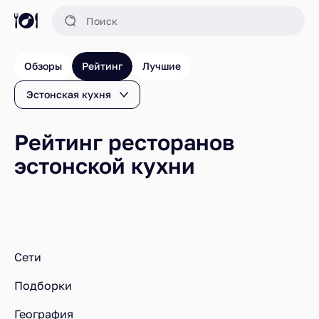
Обзоры
Рейтинг
Лучшие
Эстонская кухня
Рейтинг ресторанов
эстонской кухни
Ресторанный рейтинг
Рестораны
Рейтинг ресторанов эстонской кухни
Сети
Подборки
География