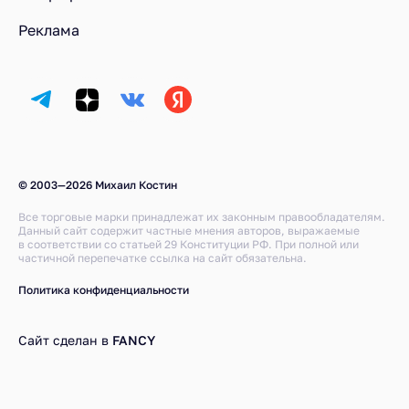
Реклама
© 2003—2026 Михаил Костин
Все торговые марки принадлежат их законным правообладателям.
Данный сайт содержит частные мнения авторов, выражаемые
в соответствии со статьей 29 Конституции РФ. При полной или
частичной перепечатке ссылка на сайт обязательна.
Политика конфиденциальности
Сайт сделан в
FANCY