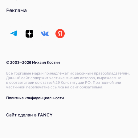
Реклама
© 2003—2026 Михаил Костин
Все торговые марки принадлежат их законным правообладателям.
Данный сайт содержит частные мнения авторов, выражаемые
в соответствии со статьей 29 Конституции РФ. При полной или
частичной перепечатке ссылка на сайт обязательна.
Политика конфиденциальности
Сайт сделан в
FANCY