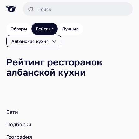
Обзоры
Рейтинг
Лучшие
Албанская кухня
Рейтинг ресторанов
албанской кухни
Ресторанный рейтинг
Рестораны
Рейтинг ресторанов албанской кухни
Сети
Подборки
География