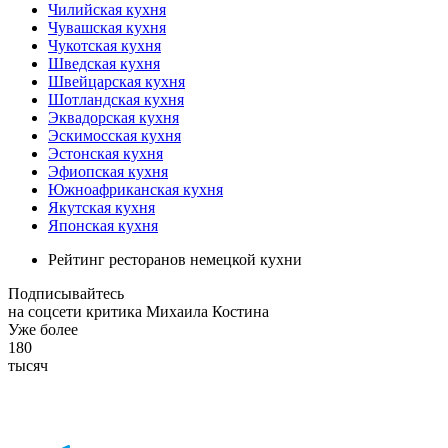
Чилийская кухня
Чувашская кухня
Чукотская кухня
Шведская кухня
Швейцарская кухня
Шотландская кухня
Эквадорская кухня
Эскимосская кухня
Эстонская кухня
Эфиопская кухня
Южноафриканская кухня
Якутская кухня
Японская кухня
Рейтинг ресторанов немецкой кухни
Подписывайтесь
на соцсети критика Михаила Костина
Уже более
180
тысяч