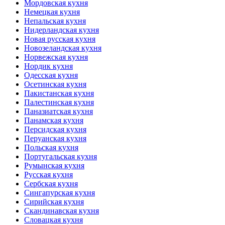
Мордовская кухня
Немецкая кухня
Непальская кухня
Нидерландская кухня
Новая русская кухня
Новозеландская кухня
Норвежская кухня
Нордик кухня
Одесская кухня
Осетинская кухня
Пакистанская кухня
Палестинская кухня
Паназиатская кухня
Панамская кухня
Персидская кухня
Перуанская кухня
Польская кухня
Португальская кухня
Румынская кухня
Русская кухня
Сербская кухня
Сингапурская кухня
Сирийская кухня
Скандинавская кухня
Словацкая кухня