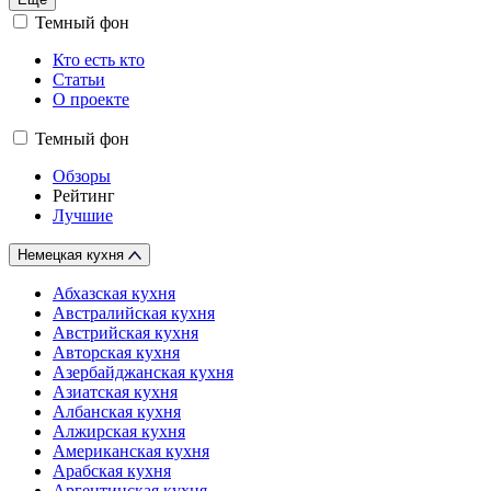
Темный фон
Кто есть кто
Статьи
О проекте
Темный фон
Обзоры
Рейтинг
Лучшие
Немецкая кухня
Абхазская кухня
Австралийская кухня
Австрийская кухня
Авторская кухня
Азербайджанская кухня
Азиатская кухня
Албанская кухня
Алжирская кухня
Американская кухня
Арабская кухня
Аргентинская кухня