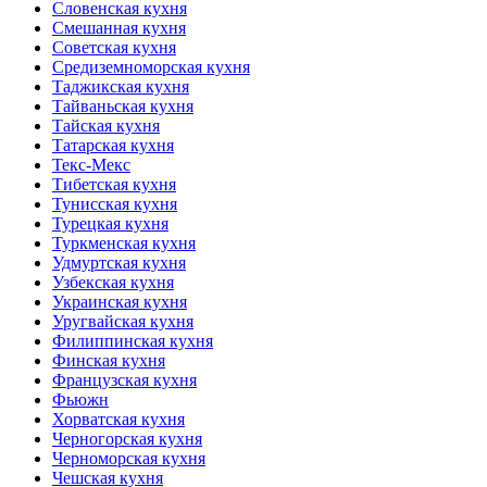
Словенская кухня
Смешанная кухня
Советская кухня
Средиземноморская кухня
Таджикская кухня
Тайваньская кухня
Тайская кухня
Татарская кухня
Текс-Мекс
Тибетская кухня
Тунисская кухня
Турецкая кухня
Туркменская кухня
Удмуртская кухня
Узбекская кухня
Украинская кухня
Уругвайская кухня
Филиппинская кухня
Финская кухня
Французская кухня
Фьюжн
Хорватская кухня
Черногорская кухня
Черноморская кухня
Чешская кухня