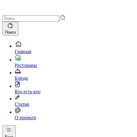
Поиск
Главная
Рестораны
Блюда
Кто есть кто
Статьи
О проекте
Еще