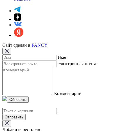
Сайт сделан в
FANCY
Имя
Электронная почта
Комментарий
Обновить
Отправить
Добавить ресторан