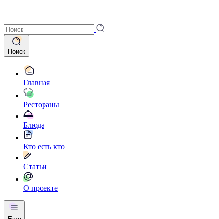
Поиск
Главная
Рестораны
Блюда
Кто есть кто
Статьи
О проекте
Еще