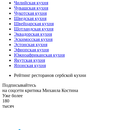
Чилийская кухня
Чувашская кухня
Чукотская кухня
Шведская кухня
Швейцарская кухня
Шотландская кухня
Эквадорская кухня
Эскимосская кухня
Эстонская кухня
Эфиопская кухня
Южноафриканская кухня
Якутская кухня
Японская кухня
Рейтинг ресторанов сербской кухни
Подписывайтесь
на соцсети критика Михаила Костина
Уже более
180
тысяч