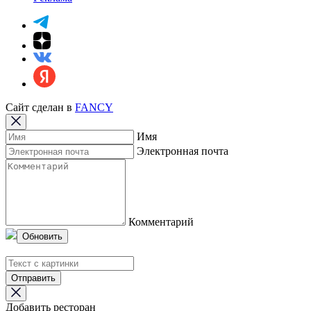
Сайт сделан в
FANCY
Имя
Электронная почта
Комментарий
Обновить
Отправить
Добавить ресторан