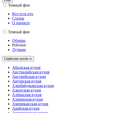
Темный фон
Кто есть кто
Статьи
О проекте
Темный фон
Обзоры
Рейтинг
Лучшие
Сербская кухня
Абхазская кухня
Австралийская кухня
Австрийская кухня
Авторская кухня
Азербайджанская кухня
Азиатская кухня
Албанская кухня
Алжирская кухня
Американская кухня
Арабская кухня
Аргентинская кухня