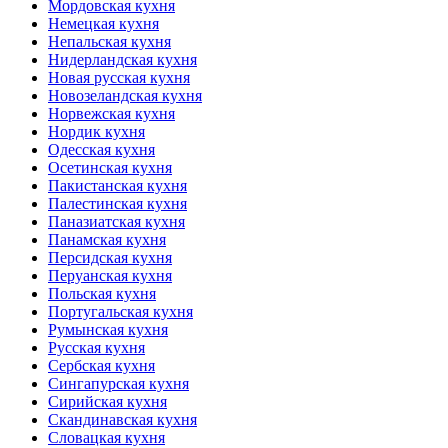
Мордовская кухня
Немецкая кухня
Непальская кухня
Нидерландская кухня
Новая русская кухня
Новозеландская кухня
Норвежская кухня
Нордик кухня
Одесская кухня
Осетинская кухня
Пакистанская кухня
Палестинская кухня
Паназиатская кухня
Панамская кухня
Персидская кухня
Перуанская кухня
Польская кухня
Португальская кухня
Румынская кухня
Русская кухня
Сербская кухня
Сингапурская кухня
Сирийская кухня
Скандинавская кухня
Словацкая кухня