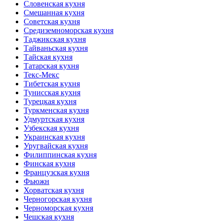
Словенская кухня
Смешанная кухня
Советская кухня
Средиземноморская кухня
Таджикская кухня
Тайваньская кухня
Тайская кухня
Татарская кухня
Текс-Мекс
Тибетская кухня
Тунисская кухня
Турецкая кухня
Туркменская кухня
Удмуртская кухня
Узбекская кухня
Украинская кухня
Уругвайская кухня
Филиппинская кухня
Финская кухня
Французская кухня
Фьюжн
Хорватская кухня
Черногорская кухня
Черноморская кухня
Чешская кухня