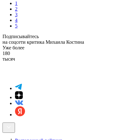
1
2
3
4
5
Подписывайтесь
на соцсети критика Михаила Костина
Уже более
180
тысяч