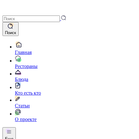
Поиск
Главная
Рестораны
Блюда
Кто есть кто
Статьи
О проекте
Еще