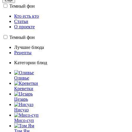
Темный фон
Кто есть кто
Статьи
О проекте
Темный фон
Лучшие блюда
Рецепты
Категории блюд
Оливье
Креветки
Цезарь
Нисуаз
Мисо-суп
Том Ям