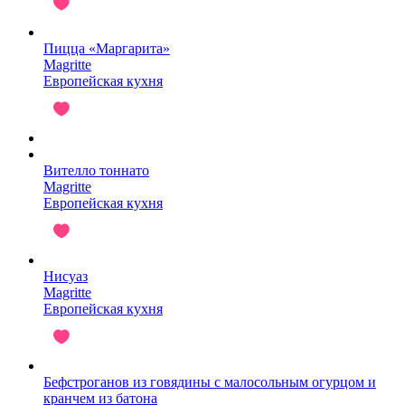
Пицца «Маргарита»
Magritte
Европейская кухня
Вителло тоннато
Magritte
Европейская кухня
Нисуаз
Magritte
Европейская кухня
Бефстроганов из говядины с малосольным огурцом и
кранчем из батона