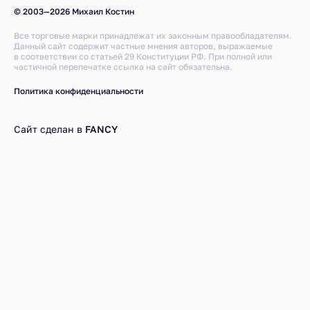
© 2003—2026 Михаил Костин
Все торговые марки принадлежат их законным правообладателям.
Данный сайт содержит частные мнения авторов, выражаемые
в соответствии со статьей 29 Конституции РФ. При полной или
частичной перепечатке ссылка на сайт обязательна.
Политика конфиденциальности
Сайт сделан в
FANCY