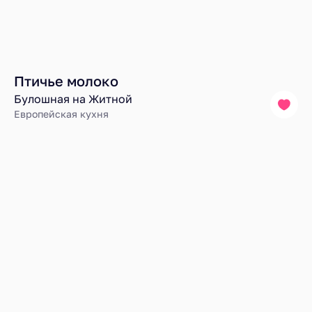
Птичье молоко
Булошная на Житной
Европейская кухня