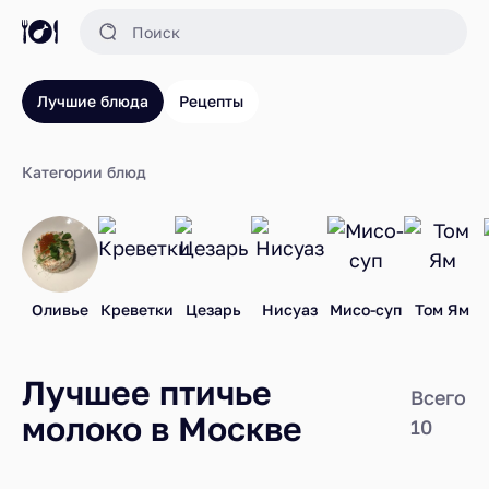
Лучшие блюда
Рецепты
Категории блюд
Оливье
Креветки
Цезарь
Нисуаз
Мисо-суп
Том Ям
Лучшее птичье
Всего
молоко в Москве
10