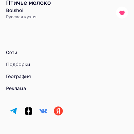
Птичье молоко
Bolshoi
Русская кухня
Ресторанный рейтинг
Блюда
Лучшее птичье молоко в Москве
Сети
Подборки
География
Реклама