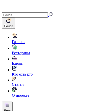
Поиск
Главная
Рестораны
Блюда
Кто есть кто
Статьи
О проекте
Еще