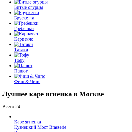
Битые огурцы
Брускетта
Гребешки
Карпаччо
Татаки
Тофу
Пашот
Фиш & Чипс
Лучшее каре ягненка в Москве
Всего 24
Каре ягненка
Кузнецкий Мост Brasserie