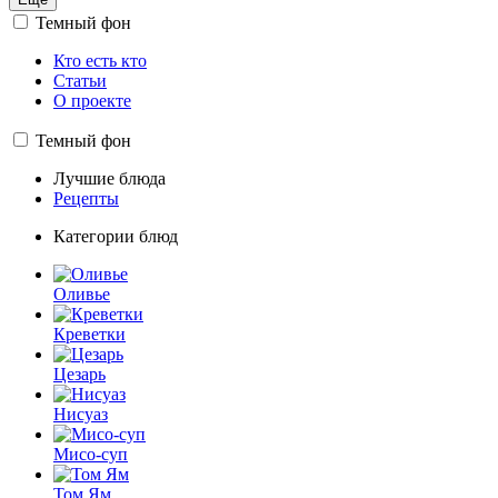
Темный фон
Кто есть кто
Статьи
О проекте
Темный фон
Лучшие блюда
Рецепты
Категории блюд
Оливье
Креветки
Цезарь
Нисуаз
Мисо-суп
Том Ям