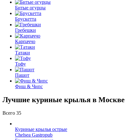
Битые огурцы
Брускетта
Гребешки
Карпаччо
Татаки
Тофу
Пашот
Фиш & Чипс
Лучшие куриные крылья в Москве
Всего 35
Куриные крылья острые
Chelsea Gastropub