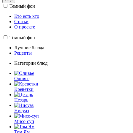
Темный фон
Кто есть кто
Статьи
О проекте
Темный фон
Лучшие блюда
Рецепты
Категории блюд
Оливье
Креветки
Цезарь
Нисуаз
Мисо-суп
Том Ям