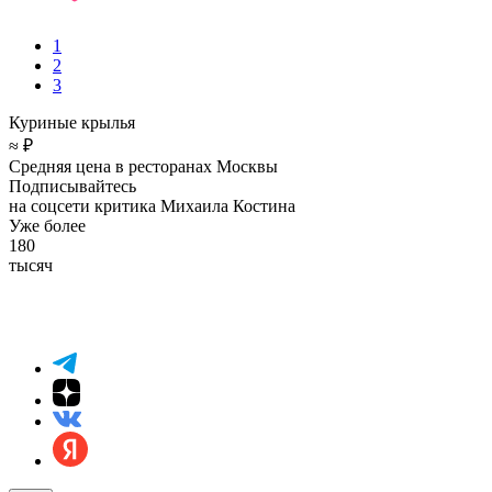
1
2
3
Куриные крылья
≈ ₽
Средняя цена в ресторанах Москвы
Подписывайтесь
на соцсети критика Михаила Костина
Уже более
180
тысяч