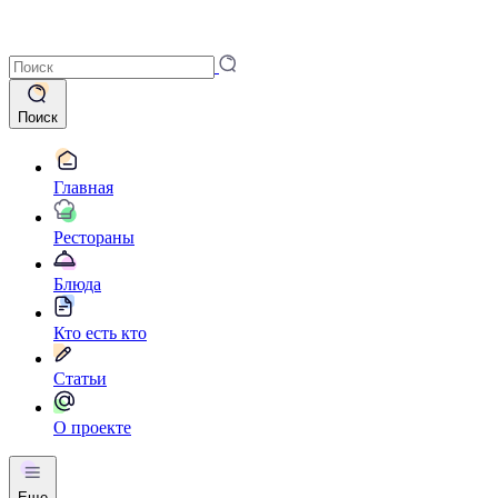
Поиск
Главная
Рестораны
Блюда
Кто есть кто
Статьи
О проекте
Еще