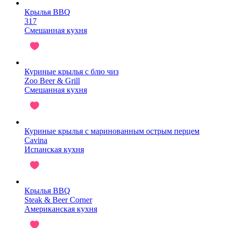
Крылья BBQ
317
Смешанная кухня
Куриные крылья с блю чиз
Zoo Beer & Grill
Смешанная кухня
Куриные крылья с маринованным острым перцем
Cavina
Испанская кухня
Крылья BBQ
Steak & Beer Corner
Американская кухня