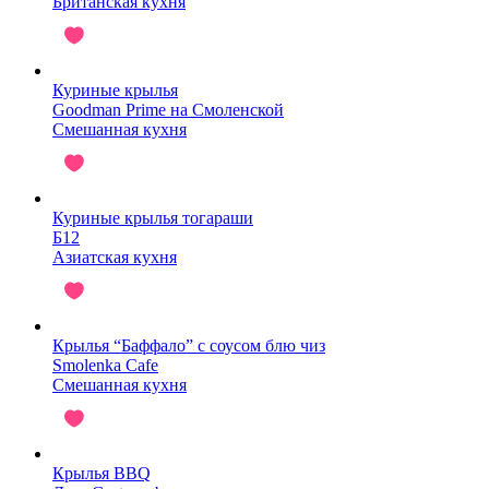
Британская кухня
Куриные крылья
Goodman Prime на Смоленской
Смешанная кухня
Куриные крылья тогараши
Б12
Азиатская кухня
Крылья “Баффало” с соусом блю чиз
Smolenka Cafe
Смешанная кухня
Крылья BBQ