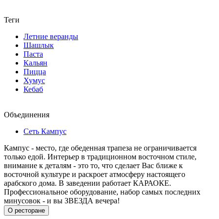
Теги
Летние веранды
Шашлык
Паста
Кальян
Пицца
Хумус
Кебаб
Объединения
Сеть Кампус
Кампус - место, где обеденная трапеза не ограничивается
только едой. Интерьер в традиционном восточном стиле,
внимание к деталям - это то, что сделает Вас ближе к
восточной культуре и раскроет атмосферу настоящего
арабского дома. В заведении работает КАРАОКЕ.
Профессиональное оборудование, набор самых последних
минусовок - и вы ЗВЕЗДА вечера!
О ресторане