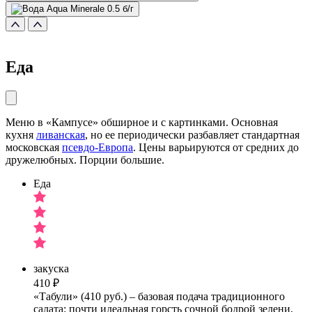
Еда
Меню в «Кампусе» обширное и с картинками. Основная
кухня
ливанская
, но ее периодически разбавляет стандартная
московская
псевдо-Европа
. Цены варьируются от средних до
дружелюбных. Порции большие.
Еда
закуска
410 ₽
«Табули» (410 руб.) – базовая подача традиционного
салата: почти идеальная горсть сочной бодрой зелени,