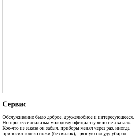
Сервис
Обслуживание было доброе, дружелюбное и интересующееся.
Но профессионализма молодому официанту явно не хватало.
Кое-что из заказа он забыл, приборы менял через раз, иногда
приносил только ножи (без вилок), грязную посуду убирал