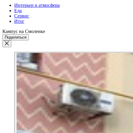
Интерьер и атмосфера
Еда
Сервис
Итог
Кампус на Смоленке
Поделиться