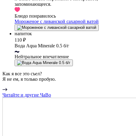
запоминающееся.
Блюдо понравилось
Мороженое с ливанской сахарной ватой
напиток
110 ₽
Вода Aqua Minerale 0.5 б/г
Нейтральное впечатление
Как я все это съел?
Я не ем, я только пробую.
Читайте и другие ЧаВо