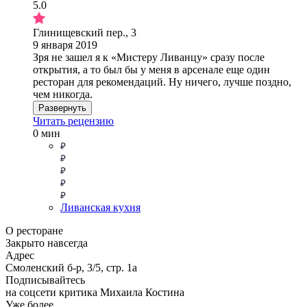
5.0
Глинищевский пер., 3
9 января 2019
Зря не зашел я к «Мистеру Ливанцу» сразу после
открытия, а то был бы у меня в арсенале еще один
ресторан для рекомендаций. Ну ничего, лучше поздно,
чем никогда.
Развернуть
Читать рецензию
0 мин
Ливанская кухня
О ресторане
Закрыто навсегда
Адрес
Смоленский б-р, 3/5, стр. 1а
Подписывайтесь
на соцсети критика Михаила Костина
Уже более