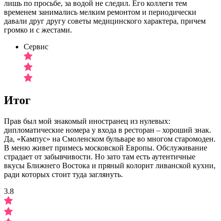
лишь по просьбе, за водой не следил. Его коллеги тем
временем занимались мелким ремонтом и периодически
давали друг другу советы медицинского характера, причем
громко и с жестами.
Сервис
Итог
Прав был мой знакомый иностранец из нулевых:
дипломатические номера у входа в ресторан – хороший знак.
Да, «Кампус» на Смоленском бульваре во многом старомоден.
В меню живет примесь московской Европы. Обслуживание
страдает от забывчивости. Но зато там есть аутентичные
вкусы Ближнего Востока и пряный колорит ливанской кухни,
ради которых стоит туда заглянуть.
3.8