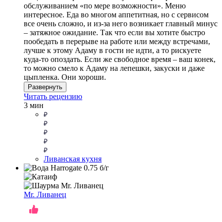
обслуживанием «по мере возможности». Меню
интересное. Еда во многом аппетитная, но с сервисом
все очень сложно, и из-за него возникает главный минус
– затяжное ожидание. Так что если вы хотите быстро
пообедать в перерыве на работе или между встречами,
лучше к этому Адаму в гости не идти, а то рискуете
куда-то опоздать. Если же свободное время – ваш конек,
то можно смело к Адаму на лепешки, закуски и даже
цыпленка. Они хороши.
Развернуть
Читать рецензию
3 мин
Ливанская кухня
Mr. Ливанец