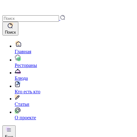
Поиск
Главная
Рестораны
Блюда
Кто есть кто
Статьи
О проекте
Еще