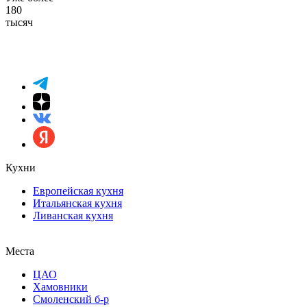
180
тысяч
Кухни
Европейская кухня
Итальянская кухня
Ливанская кухня
Места
ЦАО
Хамовники
Смоленский б-р