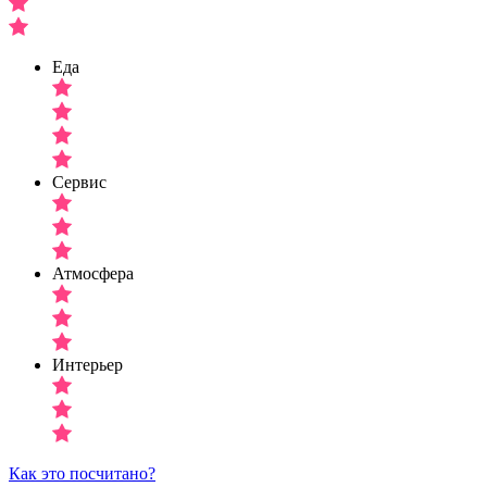
Еда
Сервис
Атмосфера
Интерьер
Как это посчитано?