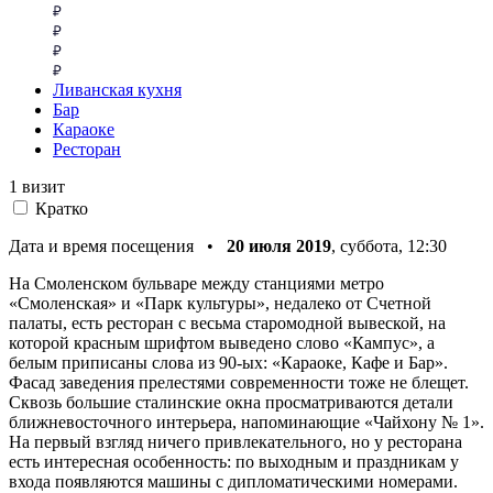
Ливанская кухня
Бар
Караоке
Ресторан
1 визит
Кратко
Дата и время посещения •
20 июля 2019
, суббота, 12:30
На Смоленском бульваре между станциями метро
«Смоленская» и «Парк культуры», недалеко от Счетной
палаты, есть ресторан с весьма старомодной вывеской, на
которой красным шрифтом выведено слово «Кампус», а
белым приписаны слова из 90-ых: «Караоке, Кафе и Бар».
Фасад заведения прелестями современности тоже не блещет.
Сквозь большие сталинские окна просматриваются детали
ближневосточного интерьера, напоминающие «Чайхону № 1».
На первый взгляд ничего привлекательного, но у ресторана
есть интересная особенность: по выходным и праздникам у
входа появляются машины с дипломатическими номерами.