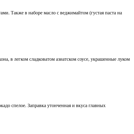
тами. Также в наборе масло с веджимайтом (густая паста на
она, в легком сладковатом азиатском соусе, украшенные луком
вокадо спелое. Заправка утонченная и вкуса главных