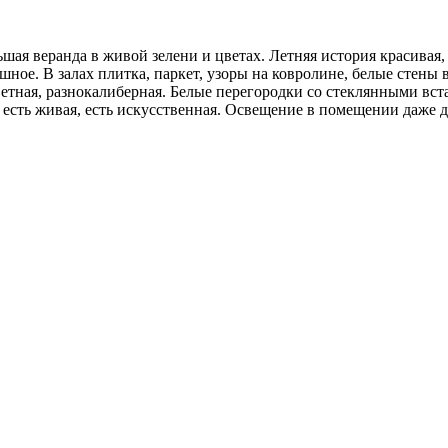
ьшая веранда в живой зелени и цветах. Летняя история красивая,
ое. В залах плитка, паркет, узоры на ковролине, белые стены в
етная, разнокалиберная. Белые перегородки со стеклянными вст
ая, есть живая, есть искусственная. Освещение в помещении даж