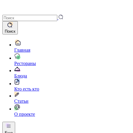
Поиск
Главная
Рестораны
Блюда
Кто есть кто
Статьи
О проекте
Еще