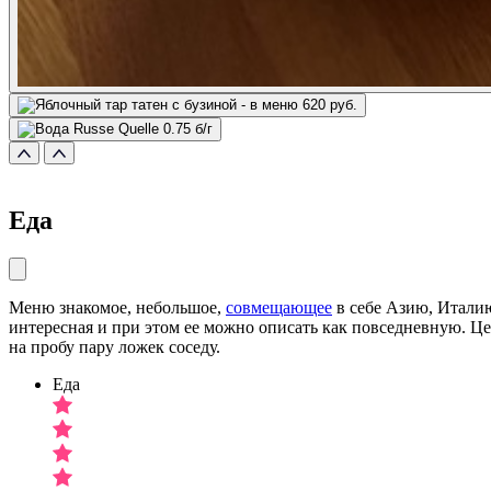
Еда
Меню знакомое, небольшое,
совмещающее
в себе Азию, Италию
интересная и при этом ее можно описать как повседневную. Це
на пробу пару ложек соседу.
Еда