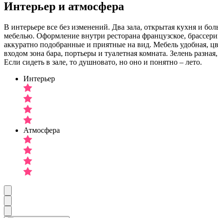
Интерьер и атмосфера
В интерьере все без изменений. Два зала, открытая кухня и бол
мебелью. Оформление внутри ресторана французское, брассеришн
аккуратно подобранные и приятные на вид. Мебель удобная, цв
входом зона бара, портьеры и туалетная комната. Зелень разн
Если сидеть в зале, то душновато, но оно и понятно – лето.
Интерьер
Атмосфера