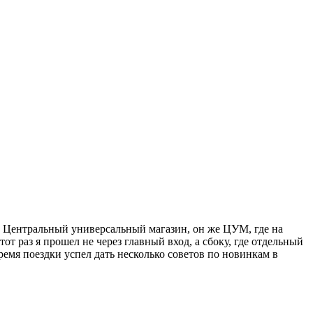
 Центральный универсальный магазин, он же ЦУМ, где на
т раз я прошел не через главный вход, а сбоку, где отдельный
ремя поездки успел дать несколько советов по новинкам в