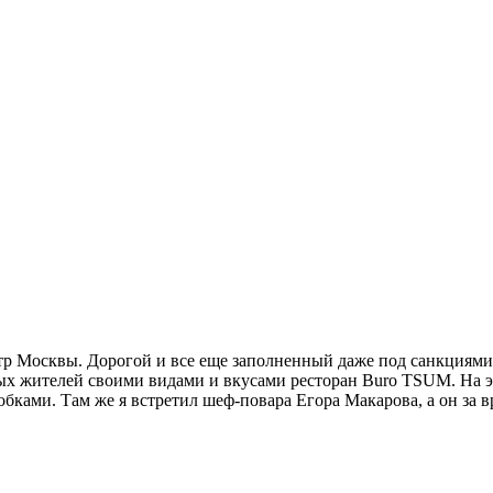
р Москвы. Дорогой и все еще заполненный даже под санкциями
ых жителей своими видами и вкусами ресторан Buro TSUM. На это
бками. Там же я встретил шеф-повара Егора Макарова, а он за в