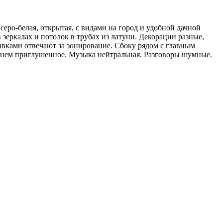
 серо-белая, открытая, с видами на город и удобной дачной
 зеркалах и потолок в трубах из латуни. Декорации разные,
авками отвечают за зонирование. Сбоку рядом с главным
е днем приглушенное. Музыка нейтральная. Разговоры шумные.