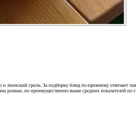
 и лионский гриль. За подборку блюд по-прежнему отвечает та
ны разные, но преимущественно выше средних показателей по го