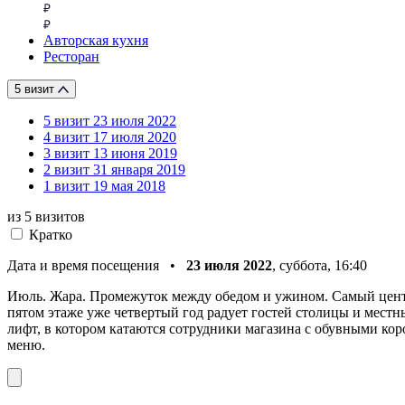
Авторская кухня
Ресторан
5 визит
5 визит
23 июля 2022
4 визит
17 июля 2020
3 визит
13 июня 2019
2 визит
31 января 2019
1 визит
19 мая 2018
из 5
визитов
Кратко
Дата и время посещения •
23 июля 2022
, суббота, 16:40
Июль. Жара. Промежуток между обедом и ужином. Самый цент
пятом этаже уже четвертый год радует гостей столицы и местн
лифт, в котором катаются сотрудники магазина с обувными коро
меню.