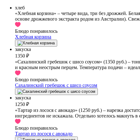
хлеб
«Хлебная корзина» – четыре вида, три без дрожжей. Белая
основе дрожжевого экстракта родом из Австралии). Свежо,
Блюдо понравилось
Хлебная корзина
закуска
1350 ₽
«Сахалинский гребешок с шисо соусом» (1350 руб.) – то
и красным неострым перцем. Температура подачи – идеал
Блюдо понравилось
Сахалинский гребешок с шисо соусом
закуска
1250 ₽
«Тартар из лосося с авокадо» (1250 руб.) – нарезка дост
ингредиентов не искажала. Отдельно хотелось макнуть в с
Блюдо понравилось
Тартар из лосося с авокадо