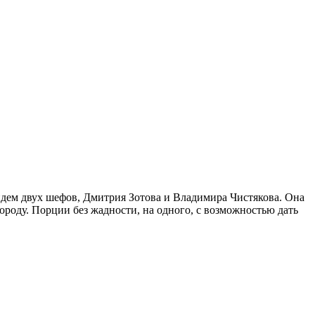
ндем двух шефов, Дмитрия Зотова и Владимира Чистякова. Она
роду. Порции без жадности, на одного, с возможностью дать