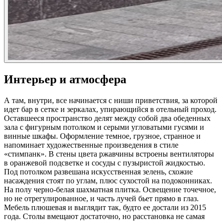
Интерьер и атмосфера
А там, внутри, все начинается с ниши приветствия, за которой
идет бар в сетке и зеркалах, упирающийся в отельный проход.
Оставшееся пространство делят между собой два обеденных
зала с фигурным потолком и серыми угловатыми гусями и
винные шкафы. Оформление темное, грузное, странное и
напоминает художественные произведения в стиле
«стимпанк». В стены цвета ржавчины встроены вентиляторы
в оранжевой подсветке и сосуды с пузыристой жидкостью.
Под потолком развешана искусственная зелень, схожие
насаждения стоят по углам, плюс сухостой на подоконниках.
На полу черно-белая шахматная плитка. Освещение точечное,
но не отрегулированное, и часть лучей бьет прямо в глаз.
Мебель плюшевая и выглядит так, будто ее достали из 2015
года. Столы вмещают достаточно, но расстановка не самая