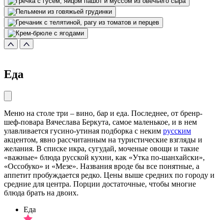
Еда
Меню на столе три – вино, бар и еда. Последнее, от бренр-
шеф-повара Вячеслава Беркута, самое маленькое, и в нем
улавливается гусино-утиная подборка с неким
русским
акцентом, явно рассчитанным на туристические взгляды и
желания. В списке икра, сугудай, моченые овощи и такие
«важные» блюда русской кухни, как «Утка по-шанхайски»,
«Оссобуко» и «Мезе». Названия вроде бы все понятные, а
аппетит пробуждается редко. Цены выше средних по городу и
средние для центра. Порции достаточные, чтобы многие
блюда брать на двоих.
Еда