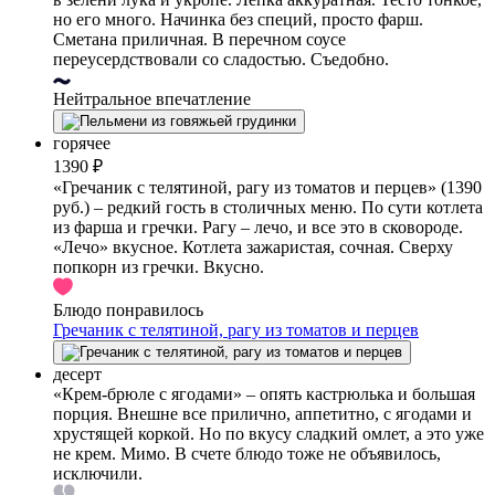
но его много. Начинка без специй, просто фарш.
Сметана приличная. В перечном соусе
переусердствовали со сладостью. Съедобно.
Нейтральное впечатление
горячее
1390 ₽
«Гречаник с телятиной, рагу из томатов и перцев» (1390
руб.) – редкий гость в столичных меню. По сути котлета
из фарша и гречки. Рагу – лечо, и все это в сковороде.
«Лечо» вкусное. Котлета зажаристая, сочная. Сверху
попкорн из гречки. Вкусно.
Блюдо понравилось
Гречаник с телятиной, рагу из томатов и перцев
десерт
«Крем-брюле с ягодами» – опять кастрюлька и большая
порция. Внешне все прилично, аппетитно, с ягодами и
хрустящей коркой. Но по вкусу сладкий омлет, а это уже
не крем. Мимо. В счете блюдо тоже не объявилось,
исключили.