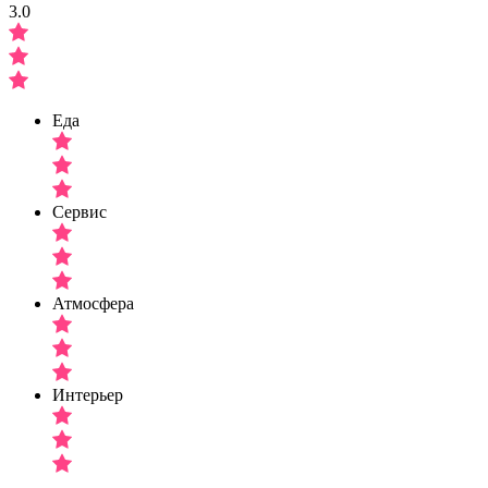
3.0
Еда
Сервис
Атмосфера
Интерьер