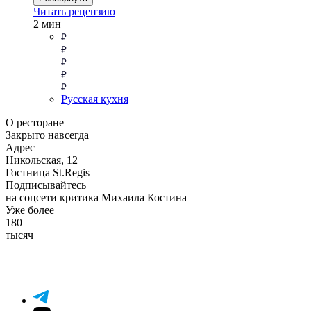
Читать рецензию
2 мин
Русская кухня
О ресторане
Закрыто навсегда
Адрес
Никольская, 12
Гостница St.Regis
Подписывайтесь
на соцсети критика Михаила Костина
Уже более
180
тысяч