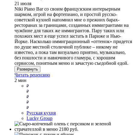
21 июля
Niki Piano Bar cо своим французским интерьерным
шармом, игрой на фортепиано, и простой русско-
советской кухней напомнил мне о прежних барах-
ресторанах за границами, созданных иммигрантами на
чужбине для таких же иммигрантов. Пару таких или
похожих мест я еще успел застать в Париже и Нью-
Йорке. Насколько иммиграционный «оттенок» придется
по душе местной столичной публике – никому не
известно, а пока там визуально приятно, музыкально,
без пошлости и навязчивого гламура, с хорошим
сервисом, понятным меню и зачастую съедобной едой.
Развернуть
Читать рецензию
2 мин
Русская кухня
Lucky Group