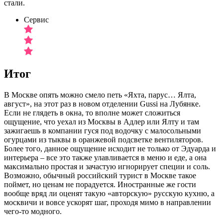
стали.
Сервис
Итог
В Москве опять можно смело петь «Яхта, парус… Ялта,
август», на этот раз в новом отделении Gussi на Лубянке.
Если не глядеть в окна, то вполне может сложиться
ощущение, что уехал из Москвы в Адлер или Ялту и там
зажигаешь в компании гуся под водочку с малосольными
огурцами из тыквы в оранжевой подсветке вентиляторов.
Более того, данное ощущение исходит не только от Эдуарда и
интерьера – все это также улавливается в меню и еде, а она
максимально простая и зачастую игнорирует специи и соль.
Возможно, обычный российский турист в Москве такое
поймет, но ценам не порадуется. Иностранные же гости
вообще вряд ли оценят такую «авторскую» русскую кухню, а
москвичи и вовсе ускорят шаг, проходя мимо в направлении
чего-то модного.