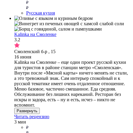
Русская кухня
Kalinka на Смоленке
3.2
Смоленский б-р , 15
16 июня
Kalinka на Смоленке – еще один проект русской кухни
для туристов в районе станции метро «Смоленская».
Внутри после «Мясной карты» ничего менять не стали,
а это тревожный знак. Сам интерьер спокойный и к
русской тематике имеет очень отдаленное отношение.
Меню базовое, частично смешанное. Еда средняя.
Обслуживание без лишних нареканий. Ресторан без
искры и задора, есть – ну и есть, исчез – никто не
вспомнит.
Развернуть
Читать рецензию
3 мин