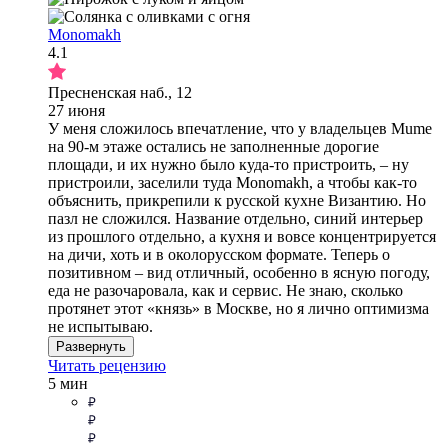
Monomakh
4.1
Пресненская наб., 12
27 июня
У меня сложилось впечатление, что у владельцев Mume
на 90-м этаже остались не заполненные дорогие
площади, и их нужно было куда-то пристроить, – ну
пристроили, заселили туда Monomakh, а чтобы как-то
объяснить, прикрепили к русской кухне Византию. Но
пазл не сложился. Название отдельно, синий интерьер
из прошлого отдельно, а кухня и вовсе концентрируется
на дичи, хоть и в околорусском формате. Теперь о
позитивном – вид отличный, особенно в ясную погоду,
еда не разочаровала, как и сервис. Не знаю, сколько
протянет этот «князь» в Москве, но я лично оптимизма
не испытываю.
Развернуть
Читать рецензию
5 мин