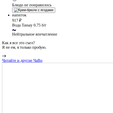
Блюдо не понравилось
напиток
917 ₽
Вода Tassay 0.75 б/г
Нейтральное впечатление
Как я все это съел?
Я не ем, я только пробую.
Читайте и другие ЧаВо