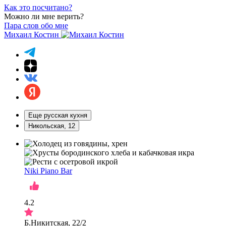
Как это посчитано?
Можно ли мне верить?
Пара слов обо мне
Михаил Костин
Еще русская кухня
Никольская, 12
Niki Piano Bar
4.2
Б.Никитская, 22/2