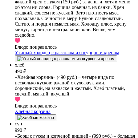
жидкий хрен с луком (150 руб.) за деньги, хотя в меню
об этом ни слова. Горчица обычная, из банки. Хрен
сладкий, совсем не кусачий. Зато плотность мяса
похвальная. Сочности в меру. Бульон сладковатый.
Сытно, и порция немаленькая. Холодцу плюс, хрену
минус, горчица в нейтральной зоне. Выше, чем
съедобно.
Блюдо понравилось
Утиный холодец с рассолом из огурцов и хреном
хлеб
490 ₽
«Хлебная корзина» (490 руб.) – четыре вида по
несколько кусков: ржаной с сухофруктами,
бородинский, на закваске и желтый. Хлеб платный,
свежий, мягкий, вкусный.
Блюдо понравилось
Хлебная корзина
суп
990 ₽
«Борщ с гусем и копченой вишней» (990 руб.) – большая