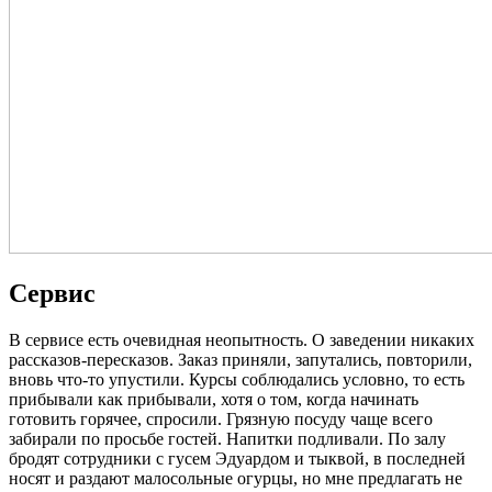
Сервис
В сервисе есть очевидная неопытность. О заведении никаких
рассказов-пересказов. Заказ приняли, запутались, повторили,
вновь что-то упустили. Курсы соблюдались условно, то есть
прибывали как прибывали, хотя о том, когда начинать
готовить горячее, спросили. Грязную посуду чаще всего
забирали по просьбе гостей. Напитки подливали. По залу
бродят сотрудники с гусем Эдуардом и тыквой, в последней
носят и раздают малосольные огурцы, но мне предлагать не