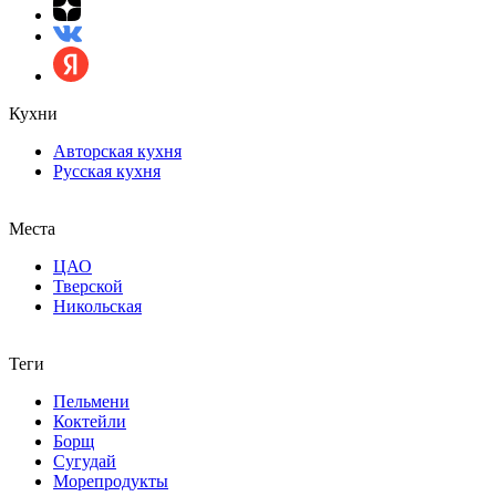
Кухни
Авторская кухня
Русская кухня
Места
ЦАО
Тверской
Никольская
Теги
Пельмени
Коктейли
Борщ
Сугудай
Морепродукты