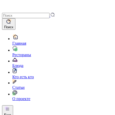
Поиск
Главная
Рестораны
Блюда
Кто есть кто
Статьи
О проекте
Еще