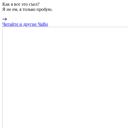
Как я все это съел?
Я не ем, я только пробую.
Читайте и другие ЧаВо