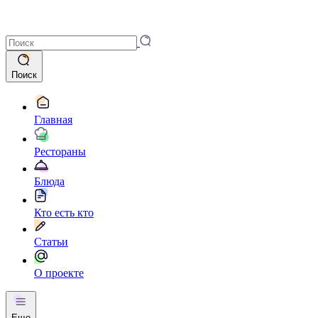
Поиск
Главная
Рестораны
Блюда
Кто есть кто
Статьи
О проекте
Еще