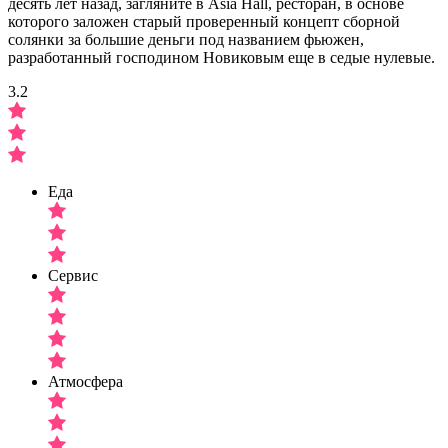
десять лет назад, загляните в Asia Hall, ресторан, в основе
которого заложен старый проверенный концепт сборной
солянки за большие деньги под названием фьюжен,
разработанный господином Новиковым еще в седые нулевые.
3.2
Еда
Сервис
Атмосфера