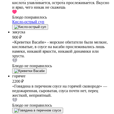
кислота улавливается, острота прослеживается. Вкусно
и ярко, чего никак не скажешь
Блюдо понравилось
Кисло-острый суп
закуска
900 ₽
«Креветки Васаби» - морские обитатели были мелкие,
кисловатые, в соусе на васаби прослеживались лишь
намеки, никакой яркости, никакой динамики или
хруста.
Блюдо не понравилось
горячее
2200 ₽
«Говядина в перечном соусе на горячей сковороде» —
недожаренная, сыроватая, соуса почти нет, перец
жесткий, неприятный.
Блюдо не понравилось