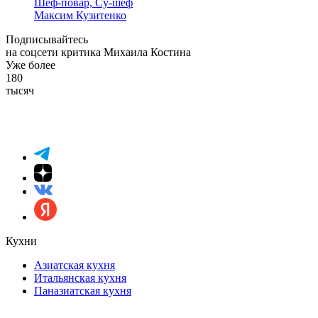
Шеф-повар, Су-шеф
Максим Кузитенко
Подписывайтесь
на соцсети критика Михаила Костина
Уже более
180
тысяч
Кухни
Азиатская кухня
Итальянская кухня
Паназиатская кухня