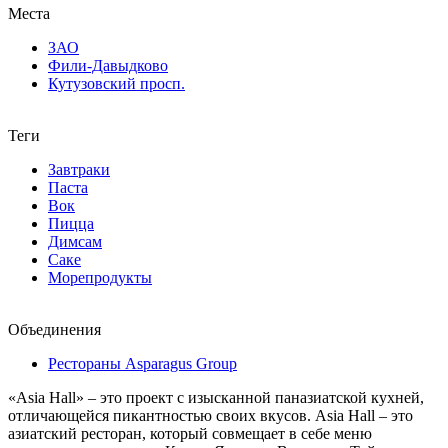
Места
ЗАО
Фили-Давыдково
Кутузовский просп.
Теги
Завтраки
Паста
Вок
Пицца
Димсам
Саке
Морепродукты
Объединения
Рестораны Asparagus Group
«Asia Hall» – это проект с изысканной паназиатской кухней,
отличающейся пикантностью своих вкусов. Asia Hall – это
азиатский ресторан, который совмещает в себе меню