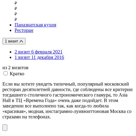
Паназиатская кухня
Ресторан
1 визит
2 визит
6 февраля 2021
1 визит
11 декабря 2016
из 2
визитов
Кратко
Если вы хотите увидеть типичный, популярный московский
ресторан десятилетней давности, где соблюдены все критерии
тогдашнего столичного гастрономического гламура, то Asia
Hall в ТЦ «Времена Года» очень даже подойдет. В этом
заведении все выполнено так, как когда-то любила
«красивая», модная, инстаграмно-луивюиттоновая Москва со
стразами на телефонах.