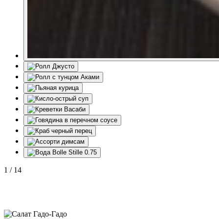
1
/
14