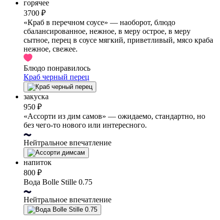
горячее
3700 ₽
«Краб в перечном соусе» — наоборот, блюдо
сбалансированное, нежное, в меру острое, в меру
сытное, перец в соусе мягкий, приветливый, мясо краба
нежное, свежее.
Блюдо понравилось
Краб черный перец
закуска
950 ₽
«Ассорти из дим самов» — ожидаемо, стандартно, но
без чего-то нового или интересного.
Нейтральное впечатление
напиток
800 ₽
Вода Bolle Stille 0.75
Нейтральное впечатление