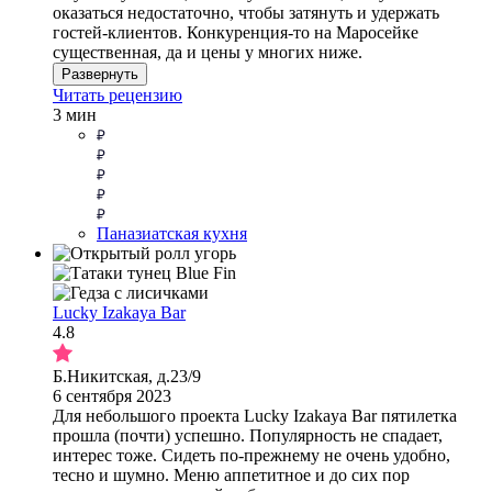
оказаться недостаточно, чтобы затянуть и удержать
гостей-клиентов. Конкуренция-то на Маросейке
существенная, да и цены у многих ниже.
Развернуть
Читать рецензию
3 мин
Паназиатская кухня
Lucky Izakaya Bar
4.8
Б.Никитская, д.23/9
6 сентября 2023
Для небольшого проекта Lucky Izakaya Bar пятилетка
прошла (почти) успешно. Популярность не спадает,
интерес тоже. Сидеть по-прежнему не очень удобно,
тесно и шумно. Меню аппетитное и до сих пор