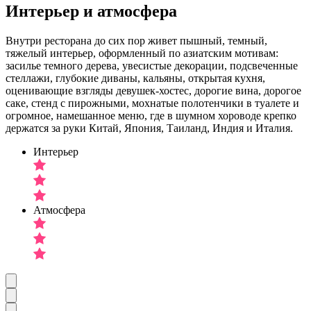
Интерьер и атмосфера
Внутри ресторана до сих пор живет пышный, темный,
тяжелый интерьер, оформленный по азиатским мотивам:
засилье темного дерева, увесистые декорации, подсвеченные
стеллажи, глубокие диваны, кальяны, открытая кухня,
оценивающие взгляды девушек-хостес, дорогие вина, дорогое
саке, стенд с пирожными, мохнатые полотенчики в туалете и
огромное, намешанное меню, где в шумном хороводе крепко
держатся за руки Китай, Япония, Таиланд, Индия и Италия.
Интерьер
Атмосфера