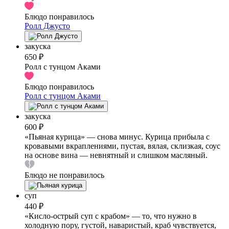
Блюдо понравилось
Ролл Джусто
закуска
650 ₽
Ролл с тунцом Аками
Блюдо понравилось
Ролл с тунцом Аками
закуска
600 ₽
«Пьяная курица» — снова минус. Курица прибыла с
кровавыми вкраплениями, пустая, вялая, склизкая, соус
на основе вина — невнятный и слишком масляный.
Блюдо не понравилось
суп
440 ₽
«Кисло-острый суп с крабом» — то, что нужно в
холодную пору, густой, наваристый, краб чувствуется,