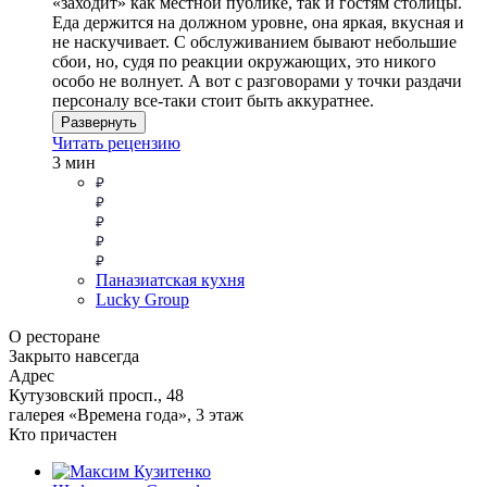
«заходит» как местной публике, так и гостям столицы.
Еда держится на должном уровне, она яркая, вкусная и
не наскучивает. С обслуживанием бывают небольшие
сбои, но, судя по реакции окружающих, это никого
особо не волнует. А вот с разговорами у точки раздачи
персоналу все-таки стоит быть аккуратнее.
Развернуть
Читать рецензию
3 мин
Паназиатская кухня
Lucky Group
О ресторане
Закрыто навсегда
Адрес
Кутузовский просп., 48
галерея «Времена года», 3 этаж
Кто причастен