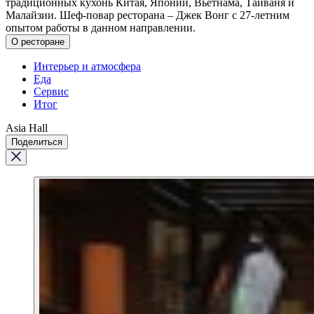
традиционных кухонь Китая, Японии, Вьетнама, Тайваня и
Малайзии. Шеф-повар ресторана – Джек Вонг с 27-летним
опытом работы в данном направлении.
О ресторане
Интерьер и атмосфера
Еда
Сервис
Итог
Asia Hall
Поделиться