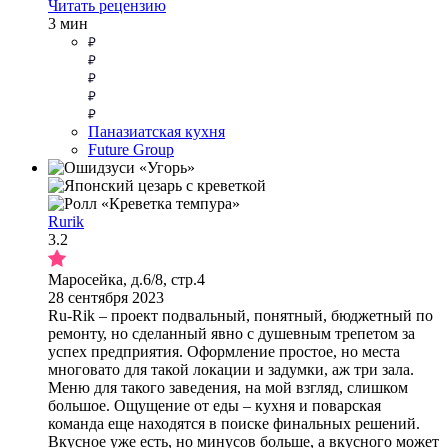
Читать рецензию
3 мин
Паназиатская кухня
Future Group
Rurik
3.2
Маросейка, д.6/8, стр.4
28 сентября 2023
Ru-Rik – проект подвальный, понятный, бюджетный по
ремонту, но сделанный явно с душевным трепетом за
успех предприятия. Оформление простое, но места
многовато для такой локации и задумки, аж три зала.
Меню для такого заведения, на мой взгляд, слишком
большое. Ощущение от еды – кухня и поварская
команда еще находятся в поиске финальных решений.
Вкусное уже есть, но минусов больше, а вкусного может