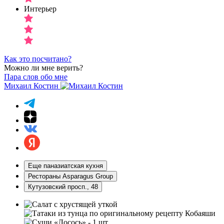
Интерьер
Как это посчитано?
Можно ли мне верить?
Пара слов обо мне
Михаил Костин
Еще паназиатская кухня
Рестораны Asparagus Group
Кутузовский просп., 48