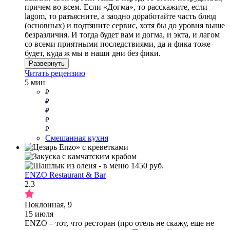
причем во всем. Если «Догма», то расскажите, если
lagom, то разъясните, а заодно доработайте часть блюд
(основных) и подтяните сервис, хотя бы до уровня выше
безразличия. И тогда будет вам и догма, и экта, и лагом
со всеми приятными последствиями, да и фика тоже
будет, куда ж мы в наши дни без фики.
Развернуть
Читать рецензию
5 мин
Смешанная кухня
ENZO Restaurant & Bar
2.3
Поклонная, 9
15 июля
ENZO – тот, что ресторан (про отель не скажу, еще не