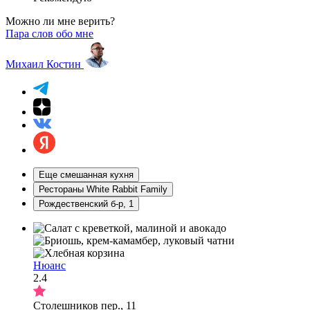
Можно ли мне верить?
Пара слов обо мне
Михаил Костин
Еще смешанная кухня
Рестораны White Rabbit Family
Рождественский б-р, 1
Нюанс
2.4
Столешников пер., 11