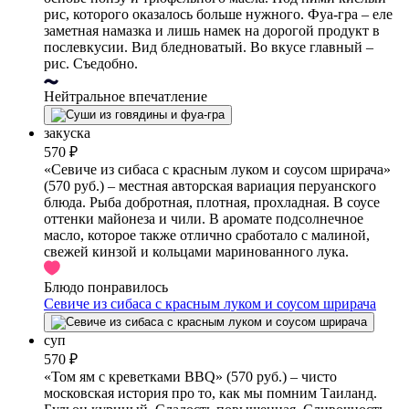
рис, которого оказалось больше нужного. Фуа-гра – еле
заметная намазка и лишь намек на дорогой продукт в
послевкусии. Вид бледноватый. Во вкусе главный –
рис. Съедобно.
Нейтральное впечатление
закуска
570 ₽
«Севиче из сибаса с красным луком и соусом шрирача»
(570 руб.) – местная авторская вариация перуанского
блюда. Рыба добротная, плотная, прохладная. В соусе
оттенки майонеза и чили. В аромате подсолнечное
масло, которое также отлично сработало с малиной,
свежей кинзой и кольцами маринованного лука.
Блюдо понравилось
Севиче из сибаса с красным луком и соусом шрирача
суп
570 ₽
«Том ям с креветками BBQ» (570 руб.) – чисто
московская история про то, как мы помним Таиланд.