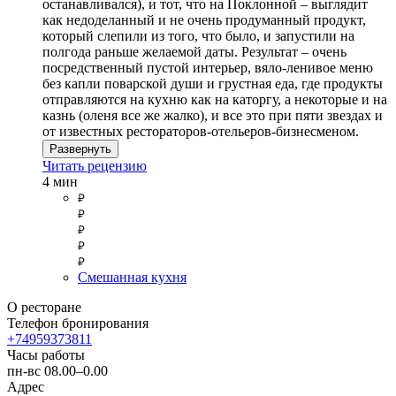
останавливался), и тот, что на Поклонной – выглядит
как недоделанный и не очень продуманный продукт,
который слепили из того, что было, и запустили на
полгода раньше желаемой даты. Результат – очень
посредственный пустой интерьер, вяло-ленивое меню
без капли поварской души и грустная еда, где продукты
отправляются на кухню как на каторгу, а некоторые и на
казнь (оленя все же жалко), и все это при пяти звездах и
от известных рестораторов-отельеров-бизнесменом.
Развернуть
Читать рецензию
4 мин
Смешанная кухня
О ресторане
Телефон бронирования
+74959373811
Часы работы
пн-вс 08.00–0.00
Адрес