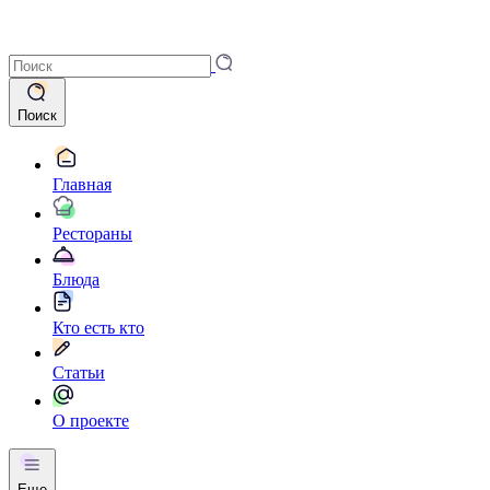
Поиск
Главная
Рестораны
Блюда
Кто есть кто
Статьи
О проекте
Еще