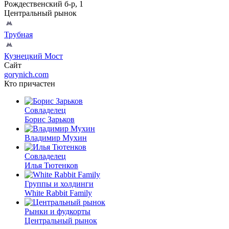
Рождественский б-р, 1
Центральный рынок
Трубная
Кузнецкий Мост
Сайт
gorynich.com
Кто причастен
Совладелец
Борис Зарьков
Владимир Мухин
Совладелец
Илья Тютенков
Группы и холдинги
White Rabbit Family
Рынки и фудкорты
Центральный рынок