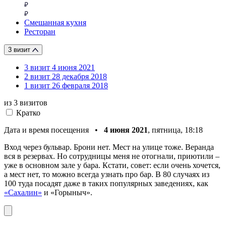
Смешанная кухня
Ресторан
3 визит
3 визит
4 июня 2021
2 визит
28 декабря 2018
1 визит
26 февраля 2018
из 3
визитов
Кратко
Дата и время посещения •
4 июня 2021
, пятница, 18:18
Вход через бульвар. Брони нет. Мест на улице тоже. Веранда
вся в резервах. Но сотрудницы меня не отогнали, приютили –
уже в основном зале у бара. Кстати, совет: если очень хочется,
а мест нет, то можно всегда узнать про бар. В 80 случаях из
100 туда посадят даже в таких популярных заведениях, как
«Сахалин»
и «Горыныч».