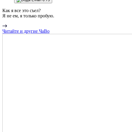
Как я все это съел?
Я не ем, я только пробую.
Читайте и другие ЧаВо