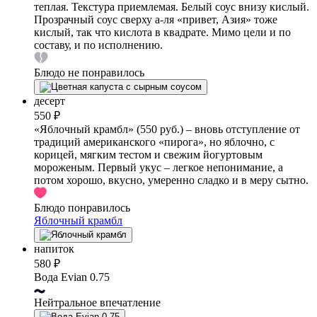
теплая. Текстура приемлемая. Белый соус внизу кислый.
Прозрачный соус сверху а-ля «привет, Азия» тоже
кислый, так что кислота в квадрате. Мимо цели и по
составу, и по исполнению.
Блюдо не понравилось
десерт
550 ₽
«Яблочный крамбл» (550 руб.) – вновь отступление от
традиций американского «пирога», но яблочно, с
корицей, мягким тестом и свежим йогуртовым
мороженым. Первый укус – легкое непонимание, а
потом хорошо, вкусно, умеренно сладко и в меру сытно.
Блюдо понравилось
Яблочный крамбл
напиток
580 ₽
Вода Evian 0.75
Нейтральное впечатление