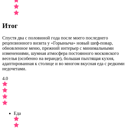
Итог
Спустя два с половиной года после моего последнего
рецензионного визита у «Горыныча» новый шеф-повар,
обновленное меню, прежний интерьер с минимальными
изменениями, шумная атмосфера постоянного московского
веселья (особенно на веранде), большая пыхтящая кухня,
адаптированная к столице и во многом вкусная еда с редкими
недочетами.
4.0
Еда