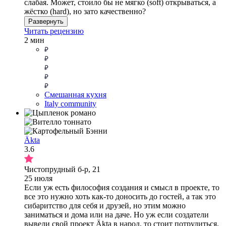
слабая. Может, стоило бы не мягко (soft) открываться, а
жёстко (hard), но зато качественно?
Развернуть
Читать рецензию
2 мин
Смешанная кухня
Italy community
Äkta
3.6
Чистопрудный б-р, 21
25 июля
Если уж есть философия создания и смысл в проекте, то
все это нужно хоть как-то доносить до гостей, а так это
сибаритство для себя и друзей, но этим можно
заниматься и дома или на даче. Но уж если создатели
вывели свой проект Äkta в народ, то стоит потрудиться,