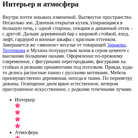
Интерьер и атмосфера
Внутри почти никаких изменений. Вытянутое пространство.
Несколько зон. Длинная открытая кухня, упирающаяся в
большую печь, с одной стороны, пекарня и диванный отсек –
с другой. Дальше деревянный бар с широкой стойкой, вход,
лифт, гардероб и винные шкафы с красным оттенком.
Завершается же «змеиное» веселье от товарищей
Зарькова
,
Тютенкова
и Мухина полукруглым залом в сером цементе с
высокими большими окнами. Оформление по-прежнему
современное, с фигурными перегородками, фигурками на
стойках и резными орнаментами под потолком. Правда, куда-
то делись расписные панно с русскими мотивами. Мебель
преимущественно деревянная, иногда в ткани. По периметру
диваны. Освещение днем яркое естественное, вечером
приглушенное искусственное, с редкими точечными лучами.
Интерьер
Атмосфера