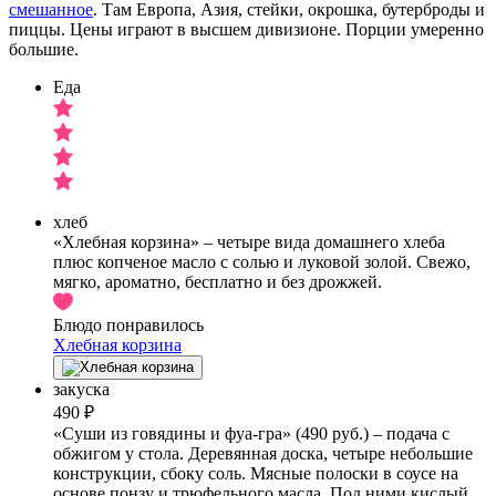
смешанное
. Там Европа, Азия, стейки, окрошка, бутерброды и
пиццы. Цены играют в высшем дивизионе. Порции умеренно
большие.
Еда
хлеб
«Хлебная корзина» – четыре вида домашнего хлеба
плюс копченое масло с солью и луковой золой. Свежо,
мягко, ароматно, бесплатно и без дрожжей.
Блюдо понравилось
Хлебная корзина
закуска
490 ₽
«Суши из говядины и фуа-гра» (490 руб.) – подача с
обжигом у стола. Деревянная доска, четыре небольшие
конструкции, сбоку соль. Мясные полоски в соусе на
основе понзу и трюфельного масла. Под ними кислый