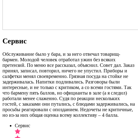
Сервис
Обслуживание было у бара, и за него отвечал товарищ-
бармен. Молодой человек отработал ужин без всяких
претензий. По меню все рассказал, объяснил. Совет дал. Заказ
принял, записал, повторил, ничего не упустил. Приборы и
салфетки менял своевременно. Грязная посуда на стойке не
задерживалась. Напитки подливались. Разговоры были
интересные, и не только с критиком, а со всеми гостями. Так
что бармену пять баллов, но официанты в зале (а я следил)
работали менее слаженно. Судя по реакции нескольких
гостей, с заказами они путались, с блюдами задерживались, на
просьбы реагировали с опозданием. Недочеты не критичные,
но из-за них общая оценка всему коллективу – 4 балла.
Сервис