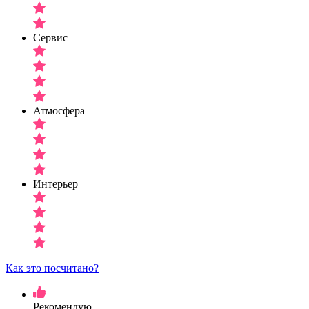
Сервис
Атмосфера
Интерьер
Как это посчитано?
Рекомендую