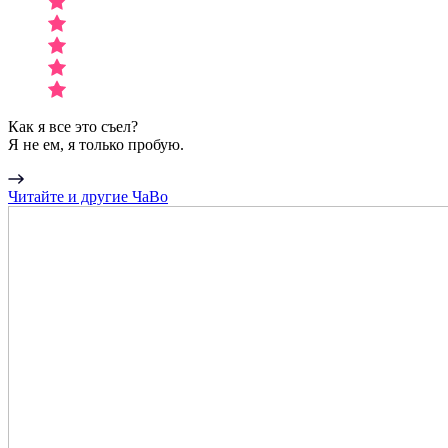
Как я все это съел?
Я не ем, я только пробую.
Читайте и другие ЧаВо