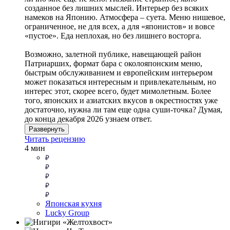
созданное без лишних мыслей. Интерьер без всяких
намеков на Японию. Атмосфера – суета. Меню нишевое,
ограниченное, не для всех, а для «японистов» и вовсе
«пустое». Еда неплохая, но без лишнего восторга.
Возможно, залетной публике, навещающей район
Патриарших, формат бара с околояпонским меню,
быстрым обслуживанием и европейским интерьером
может показаться интересным и привлекательным, но
интерес этот, скорее всего, будет мимолетным. Более
того, японских и азиатских вкусов в окрестностях уже
достаточно, нужна ли там еще одна суши-точка? Думая,
до конца декабря 2026 узнаем ответ.
Развернуть
Читать рецензию
4 мин
Японская кухня
Lucky Group