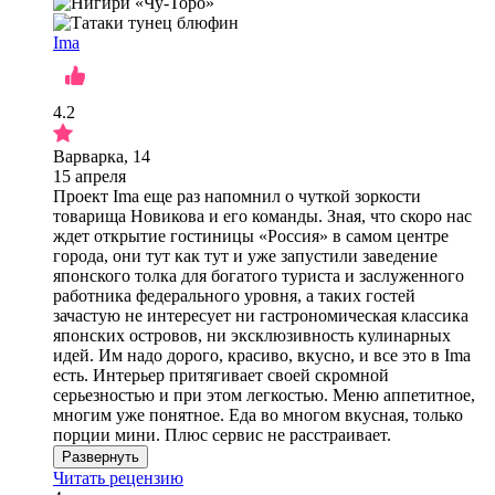
Ima
4.2
Варварка, 14
15 апреля
Проект Ima еще раз напомнил о чуткой зоркости
товарища Новикова и его команды. Зная, что скоро нас
ждет открытие гостиницы «Россия» в самом центре
города, они тут как тут и уже запустили заведение
японского толка для богатого туриста и заслуженного
работника федерального уровня, а таких гостей
зачастую не интересует ни гастрономическая классика
японских островов, ни эксклюзивность кулинарных
идей. Им надо дорого, красиво, вкусно, и все это в Ima
есть. Интерьер притягивает своей скромной
серьезностью и при этом легкостью. Меню аппетитное,
многим уже понятное. Еда во многом вкусная, только
порции мини. Плюс сервис не расстраивает.
Развернуть
Читать рецензию