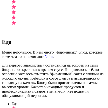
Еда
Меню небольшое. В нем много "фирменных" блюд, которые
тоже чем-то напоминают
Nobu
.
Для первого знакомства я остановился на ассорти из семи
блюд, плюс креветки в пряном соусе. Понравилось всё, но
особенно хотелось отметить "фирменный" салат с сашими из
морского окуня, гребешок в соусе фуагра и австралийскую
говядину на камнях. Блюда были приготовлены на самом
высоком уровне. Качество исходных продуктов и
профессионализм поваров впечатляли. неё подвел и
обслуживающий персонал.
Еда