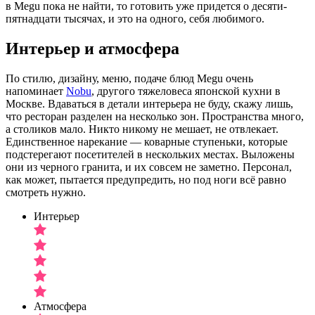
в Megu пока не найти, то готовить уже придется о десяти-
пятнадцати тысячах, и это на одного, себя любимого.
Интерьер и атмосфера
По стилю, дизайну, меню, подаче блюд Megu очень
напоминает
Nobu
, другого тяжеловеса японской кухни в
Москве. Вдаваться в детали интерьера не буду, скажу лишь,
что ресторан разделен на несколько зон. Пространства много,
а столиков мало. Никто никому не мешает, не отвлекает.
Единственное нарекание — коварные ступеньки, которые
подстерегают посетителей в нескольких местах. Выложены
они из черного гранита, и их совсем не заметно. Персонал,
как может, пытается предупредить, но под ноги всё равно
смотреть нужно.
Интерьер
Атмосфера