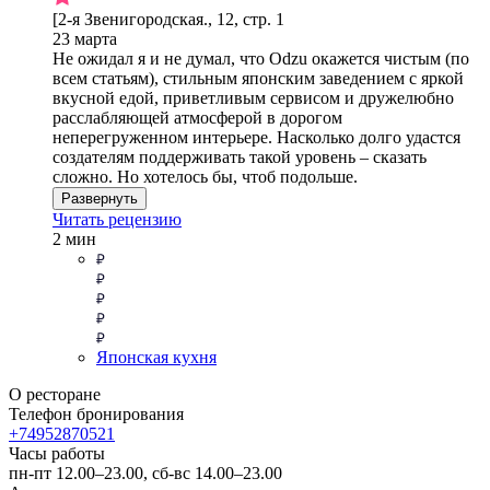
[2-я Звенигородская., 12, стр. 1
23 марта
Не ожидал я и не думал, что Odzu окажется чистым (по
всем статьям), стильным японским заведением с яркой
вкусной едой, приветливым сервисом и дружелюбно
расслабляющей атмосферой в дорогом
неперегруженном интерьере. Насколько долго удастся
создателям поддерживать такой уровень – сказать
сложно. Но хотелось бы, чтоб подольше.
Развернуть
Читать рецензию
2 мин
Японская кухня
О ресторане
Телефон бронирования
+74952870521
Часы работы
пн-пт 12.00–23.00, сб-вс 14.00–23.00