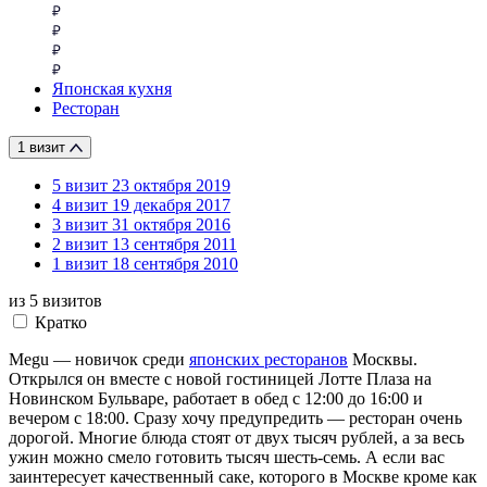
Японская кухня
Ресторан
1 визит
5 визит
23 октября 2019
4 визит
19 декабря 2017
3 визит
31 октября 2016
2 визит
13 сентября 2011
1 визит
18 сентября 2010
из 5
визитов
Кратко
Megu — новичок среди
японских ресторанов
Москвы.
Открылся он вместе с новой гостиницей Лотте Плаза на
Новинском Бульваре, работает в обед с 12:00 до 16:00 и
вечером с 18:00. Сразу хочу предупредить — ресторан очень
дорогой. Многие блюда стоят от двух тысяч рублей, а за весь
ужин можно смело готовить тысяч шесть-семь. А если вас
заинтересует качественный саке, которого в Москве кроме как