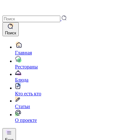
Поиск
Главная
Рестораны
Блюда
Кто есть кто
Статьи
О проекте
Еще