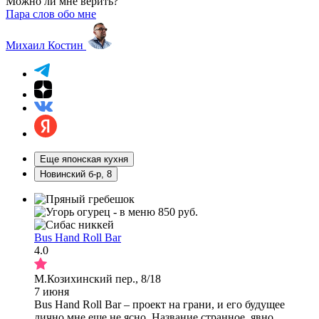
Можно ли мне верить?
Пара слов обо мне
Михаил Костин
Еще японская кухня
Новинский б-р, 8
Bus Hand Roll Bar
4.0
М.Козихинский пер., 8/18
7 июня
Bus Hand Roll Bar – проект на грани, и его будущее
лично мне еще не ясно. Название странное, явно