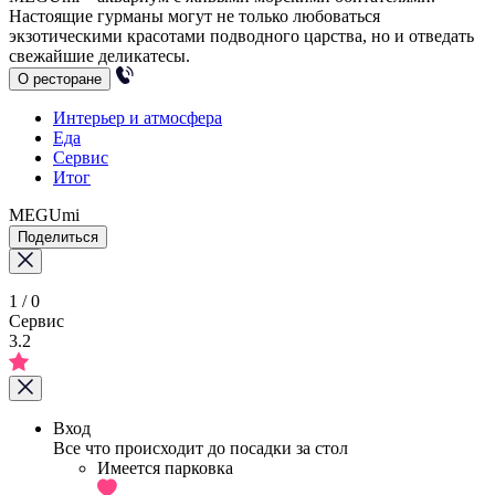
Настоящие гурманы могут не только любоваться
экзотическими красотами подводного царства, но и отведать
свежайшие деликатесы.
О ресторане
Интерьер и атмосфера
Еда
Сервис
Итог
MEGUmi
Поделиться
1
/
0
Сервис
3.2
Вход
Все что происходит до посадки за стол
Имеется парковка