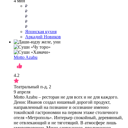
4 мин
Японская кухня
Аркадий Новиков
Motto Azabu
4.2
Театральный п-д, 2
9 апреля
Motto Azabu – ресторан не для всех и не для каждого.
Денис Иванов создал нишевый дорогой продукт,
направленный на познание и осознание именно
токийской гастрономии на первом этаже столичного
отеля «Метрополь». Интерьер спокойный, деревянный,
не отвлекающий и не тяготящий. В атмосфере лишь
умиротворение. Меню сдержанное, продуманное,