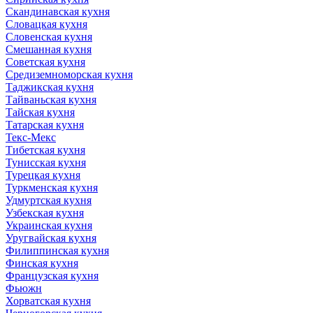
Скандинавская кухня
Словацкая кухня
Словенская кухня
Смешанная кухня
Советская кухня
Средиземноморская кухня
Таджикская кухня
Тайваньская кухня
Тайская кухня
Татарская кухня
Текс-Мекс
Тибетская кухня
Тунисская кухня
Турецкая кухня
Туркменская кухня
Удмуртская кухня
Узбекская кухня
Украинская кухня
Уругвайская кухня
Филиппинская кухня
Финская кухня
Французская кухня
Фьюжн
Хорватская кухня