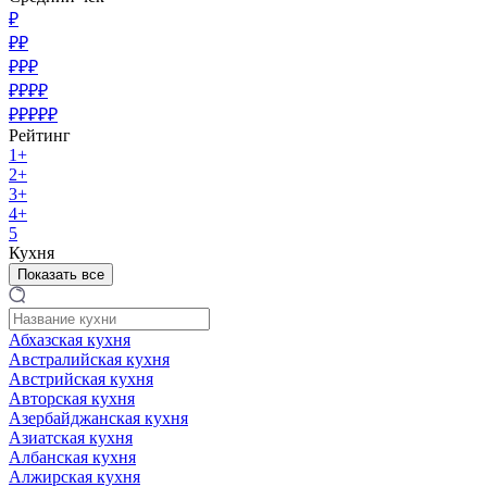
₽
₽₽
₽₽₽
₽₽₽₽
₽₽₽₽₽
Рейтинг
1+
2+
3+
4+
5
Кухня
Показать все
Абхазская кухня
Австралийская кухня
Австрийская кухня
Авторская кухня
Азербайджанская кухня
Азиатская кухня
Албанская кухня
Алжирская кухня