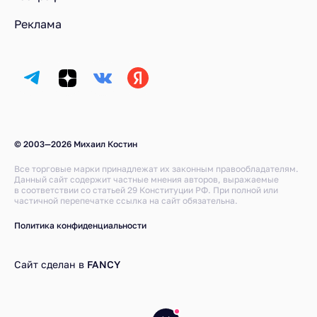
Реклама
© 2003—2026 Михаил Костин
Все торговые марки принадлежат их законным правообладателям.
Данный сайт содержит частные мнения авторов, выражаемые
в соответствии со статьей 29 Конституции РФ. При полной или
частичной перепечатке ссылка на сайт обязательна.
Политика конфиденциальности
Сайт сделан в
FANCY