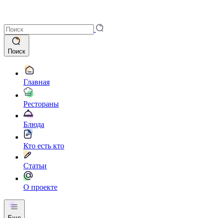
Поиск
Главная
Рестораны
Блюда
Кто есть кто
Статьи
О проекте
Еще