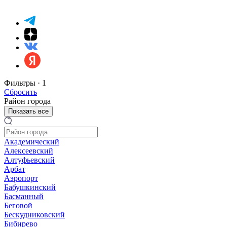
Фильтры ·
1
Сбросить
Район города
Показать все
Академический
Алексеевский
Алтуфьевский
Арбат
Аэропорт
Бабушкинский
Басманный
Беговой
Бескудниковский
Бибирево