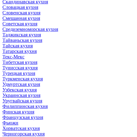
Скандинавская кухня
Словацкая кухня
Словенская кухня
Смешанная кухня
Советская кухня
Средиземноморская кухня
Таджикская кухня
Тайваньская кухня
Тайская кухня
Татарская кухня
Текс-Мекс
Тибетская кухня
Тунисская кухня
Турецкая кухня
Туркменская кухня
Удмуртская кухня
Узбекская кухня
Украинская кухня
Уругвайская кухня
Филиппинская кухня
Финская кухня
Французская кухня
Фьюжн
Хорватская кухня
Черногорская кухня