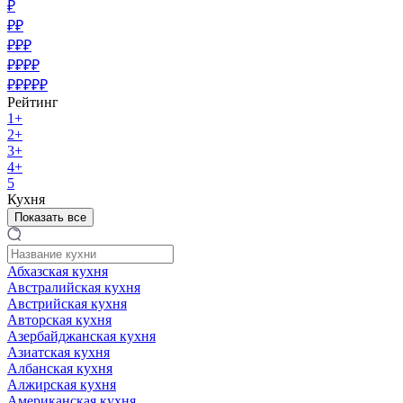
₽
₽₽
₽₽₽
₽₽₽₽
₽₽₽₽₽
Рейтинг
1+
2+
3+
4+
5
Кухня
Показать все
Абхазская кухня
Австралийская кухня
Австрийская кухня
Авторская кухня
Азербайджанская кухня
Азиатская кухня
Албанская кухня
Алжирская кухня
Американская кухня