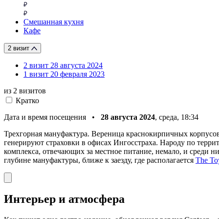
Смешанная кухня
Кафе
2 визит
2 визит
28 августа 2024
1 визит
20 февраля 2023
из 2
визитов
Кратко
Дата и время посещения •
28 августа 2024
, среда, 18:34
Трехгорная мануфактура. Вереница краснокирпичных корпусов, 
генерируют страховки в офисах Ингосстраха. Народу по террит
комплекса, отвечающих за местное питание, немало, и среди ни
глубине мануфактуры, ближе к заезду, где располагается
The To
Интерьер и атмосфера