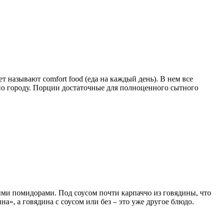
т называют comfort food (еда на каждый день). В нем все
 по городу. Порции достаточные для полноценного сытного
ыми помидорами. Под соусом почти карпаччо из говядины, что
на», а говядина с соусом или без – это уже другое блюдо.