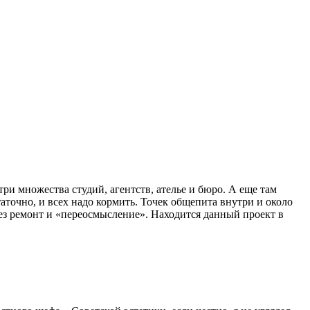
ри множества студий, агентств, ателье и бюро. А еще там
аточно, и всех надо кормить. Точек общепита внутри и около
рез ремонт и «переосмысление». Находится данный проект в