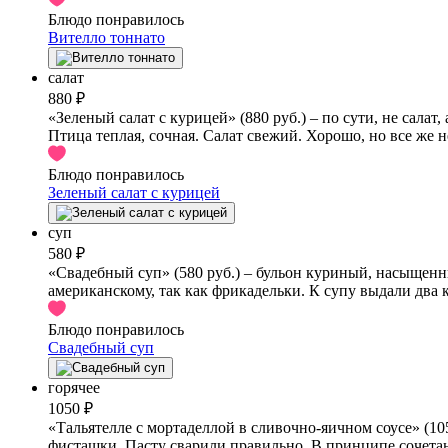
Блюдо понравилось
Вителло тоннато
салат
880 ₽
«Зеленый салат с курицей» (880 руб.) – по сути, не сал
Птица теплая, сочная. Салат свежий. Хорошо, но все же н
Блюдо понравилось
Зеленый салат с курицей
суп
580 ₽
«Свадебный суп» (580 руб.) – бульон куриный, насыщенн
американскому, так как фрикадельки. К супу выдали два 
Блюдо понравилось
Свадебный суп
горячее
1050 ₽
«Тальятелле с мортаделлой в сливочно-яичном соусе» (10
фисташки. Пасту сварили правильно. В принципе сочетание