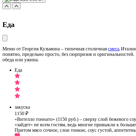
Еда
Меню от Георгия Кузьмина – типичная столичная
смесь
Италии,
понятно, предельно просто, без сюрпризов и оригинальностей
обеда или ужина.
Еда
закуска
1150 ₽
«Вителло тоннато» (1150 руб.) – сверху слой бежевого 
«зайдет» не всем гостям, ведь многие привыкли к большей
Притом мясо сочное, слои тонкие, соус густой, аппетитн