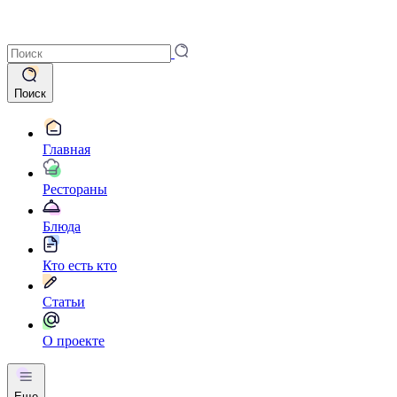
Поиск
Главная
Рестораны
Блюда
Кто есть кто
Статьи
О проекте
Еще