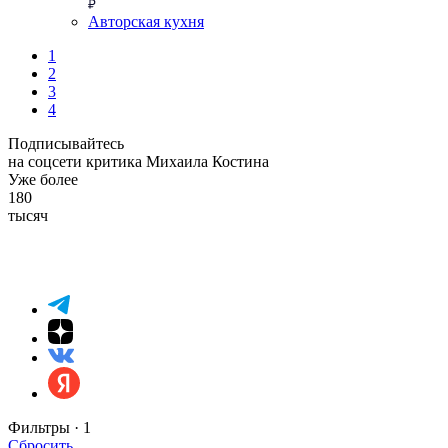
Авторская кухня
1
2
3
4
Подписывайтесь
на соцсети критика Михаила Костина
Уже более
180
тысяч
Фильтры ·
1
Сбросить