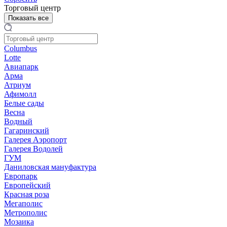
Торговый центр
Показать все
Columbus
Lotte
Авиапарк
Арма
Атриум
Афимолл
Белые сады
Весна
Водный
Гагаринский
Галерея Аэропорт
Галерея Водолей
ГУМ
Даниловская мануфактура
Европарк
Европейский
Красная роза
Мегаполис
Метрополис
Мозаика