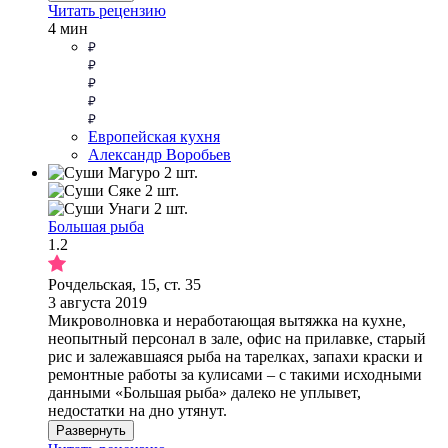
Читать рецензию
4 мин
Европейская кухня
Александр Воробьев
Большая рыба
1.2
Рочдельская, 15, ст. 35
3 августа 2019
Микроволновка и неработающая вытяжка на кухне,
неопытный персонал в зале, офис на прилавке, старый
рис и залежавшаяся рыба на тарелках, запахи краски и
ремонтные работы за кулисами – с такими исходными
данными «Большая рыба» далеко не уплывет,
недостатки на дно утянут.
Развернуть