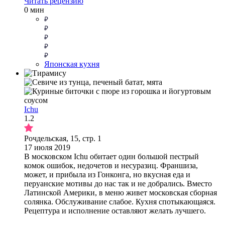
Читать рецензию
0 мин
Японская кухня
Ichu
1.2
Рочдельская, 15, стр. 1
17 июля 2019
В московском Ichu обитает один большой пестрый
комок ошибок, недочетов и несуразиц. Франшиза,
может, и прибыла из Гонконга, но вкусная еда и
перуанские мотивы до нас так и не добрались. Вместо
Латинской Америки, в меню живет московская сборная
солянка. Обслуживание слабое. Кухня спотыкающаяся.
Рецептура и исполнение оставляют желать лучшего.