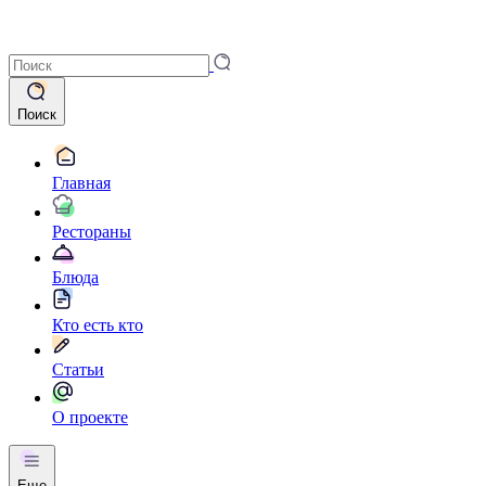
Поиск
Главная
Рестораны
Блюда
Кто есть кто
Статьи
О проекте
Еще