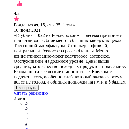
4.2
Рочдельская, 15, стр. 35, 1 этаж
10 июня 2021
«Глубина 11022 на Рочдельской» — весьма приятное и
приветливое рыбное место в бывших заводских цехах
Трехгорной мануфактуры. Интерьер лофтовый,
нейтральный. Атмосфера расслабленная. Меню
концентрированно-морепродуктовое, авторское.
Обслуживание на должном уровне. Цены выше
средних, зато качество исходных продуктов похвальное.
Блюда почти все легкие и аппетитные. Кое-какие
недочеты есть, особенно хлеб, который оказался всему
вовсе не голова, а обидная подножка на пути к 5 баллам.
Развернуть
Читать рецензию
2 мин