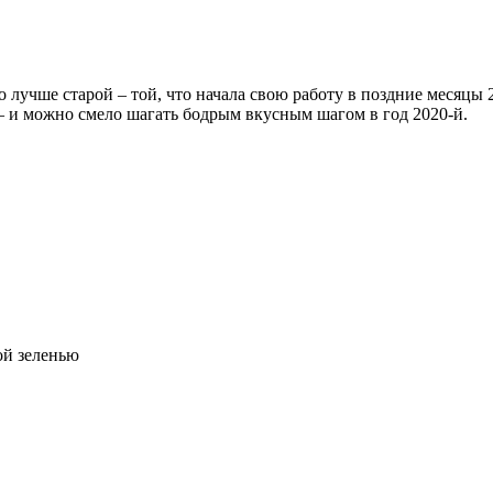
учше старой – той, что начала свою работу в поздние месяцы 20
 – и можно смело шагать бодрым вкусным шагом в год 2020-й.