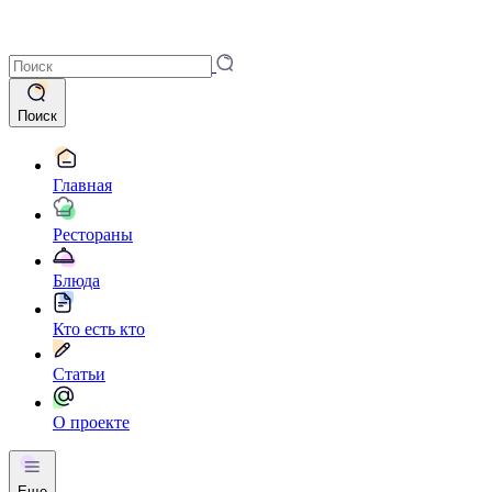
Поиск
Главная
Рестораны
Блюда
Кто есть кто
Статьи
О проекте
Еще