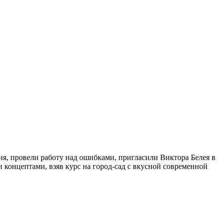
ия, провели работу над ошибками, пригласили Виктора Белея в
 концептами, взяв курс на город-сад с вкусной современной