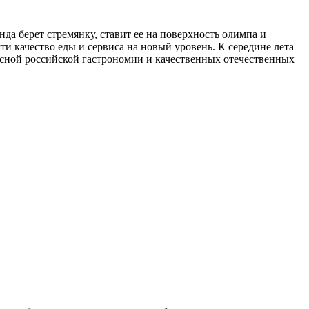
нда берет стремянку, ставит ее на поверхность олимпа и
ти качество еды и сервиса на новый уровень. К середине лета
вкусной российской гастрономии и качественных отечественных