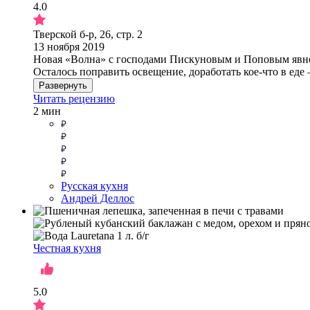
4.0
Тверской б-р, 26, стр. 2
13 ноября 2019
Новая «Волна» с господами Пискуновым и Поповым явно л
Осталось поправить освещение, доработать кое-что в еде
Развернуть
Читать рецензию
2 мин
Русская кухня
Андрей Деллос
Честная кухня
5.0