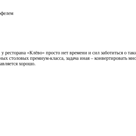
у ресторана «Клёво» просто нет времени и сил заботиться о так
нных столовых премиум-класса, задача иная – конвертировать мн
равляется хорошо.