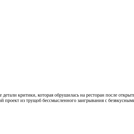
 детали критики, которая обрушилась на ресторан после открыт
вой проект из трущоб бессмысленного заигрывания с безвкусными