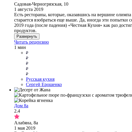
Садовая-Черногрязская, 10
1 августа 2019
Есть рестораны, которые, оказавшись на вершине олимпа у
старается взобраться еще выше. Да, иногда эти попытки 
2019 года (после падения) «Честная Кухня» как раз дост
продуктов.
Развернуть
Читать рецензию
1 мин
Русская кухня
Сергей Ерошенко
Дом 8а
2.4
Алабяна, 8а
1 мая 2019