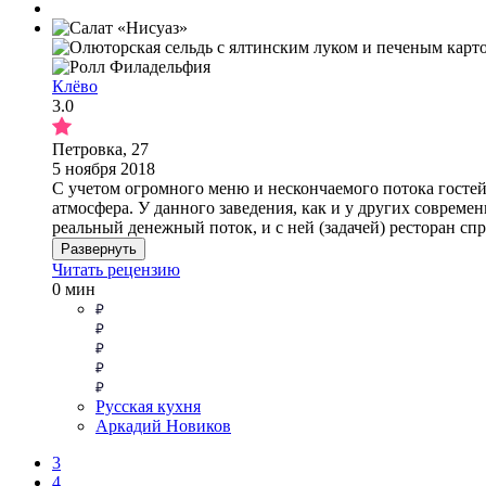
Клёво
3.0
Петровка, 27
5 ноября 2018
С учетом огромного меню и нескончаемого потока гостей 
атмосфера. У данного заведения, как и у других совреме
реальный денежный поток, и с ней (задачей) ресторан сп
Развернуть
Читать рецензию
0 мин
Русская кухня
Аркадий Новиков
3
4