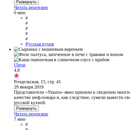
Развернуть
Читать рецензию
0 мин
Русская кухня
Uhvat
4.8
Рочдельская, 15, стр. 41
29 января 2019
Представители «Ухвата» явно приняли к сведению многие
качестве шеф-повара и, как следствие, сумели вывести с
русской кухней.
Развернуть
Читать рецензию
7 мин