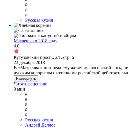
Русская кухня
Матрешка в 2018 году
4.0
Кутузовский просп., 2/1, стр. 6
23 декабря 2018
В «Матрешке» по-прежнему живет деллосовский лоск, пе
русским колоритом с оттенками российской действительн
Развернуть
Читать рецензию
0 мин
Русская кухня
Андрей Деллос