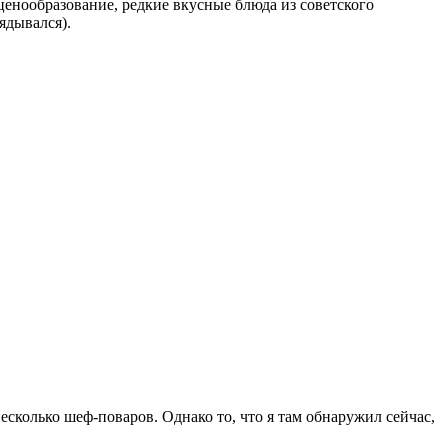
енообразование, редкие вкусные блюда из советского
ядывался).
несколько шеф-поваров. Однако то, что я там обнаружил сейчас,