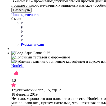
В «Доме 8А» проживают дружной семьей простой дачный и
прошлого, много неудачных кулинарных изысков (особенн
Развернуть
Читать рецензию
0 мин
Русская кухня
Nordeka
4.8
Трубниковский пер., 15, стр. 2
18 февраля 2019
Не знаю, хорошо это или плохо, что я посетил Nordeka с 
мне понравилось, причем настолько, что, натягивая пальт