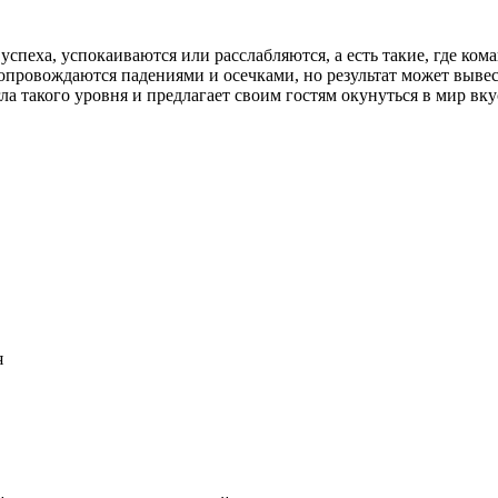
спеха, успокаиваются или расслабляются, а есть такие, где кома
сопровождаются падениями и осечками, но результат может вывес
игла такого уровня и предлагает своим гостям окунуться в мир 