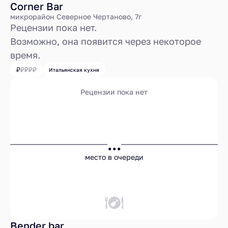
Corner Bar
микрорайон Северное Чертаново, 7г
Рецензии пока нет.
Возможно, она появится через некоторое
время.
Итальянская кухня
Рецензии пока нет
...
место в очереди
Bender bar