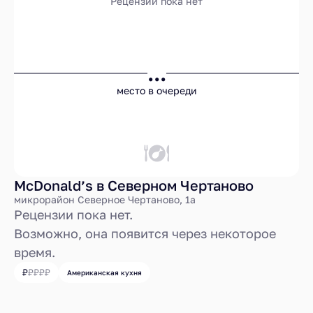
Рецензии пока нет
...
место в очереди
McDonald’s в Северном Чертаново
микрорайон Северное Чертаново, 1а
Рецензии пока нет.
Возможно, она появится через некоторое
время.
Американская кухня