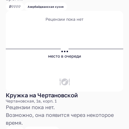
Азербайджанская кухня
Рецензии пока нет
...
место в очереди
Кружка на Чертановской
Чертановская, 1в, корп. 1
Рецензии пока нет.
Возможно, она появится через некоторое
время.