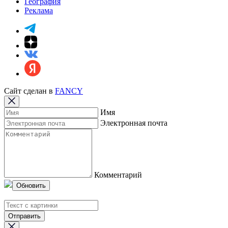
География
Реклама
Сайт сделан в
FANCY
Имя
Электронная почта
Комментарий
Обновить
Отправить