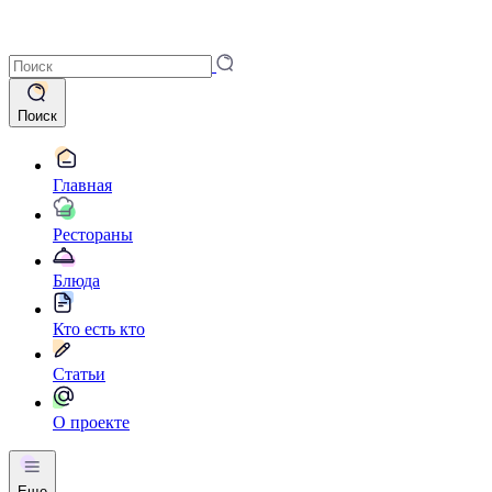
Поиск
Главная
Рестораны
Блюда
Кто есть кто
Статьи
О проекте
Еще