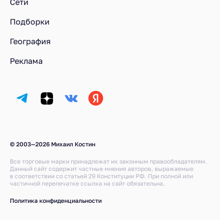
Сети
Подборки
География
Реклама
© 2003—2026 Михаил Костин
Все торговые марки принадлежат их законным правообладателям.
Данный сайт содержит частные мнения авторов, выражаемые
в соответствии со статьей 29 Конституции РФ. При полной или
частичной перепечатке ссылка на сайт обязательна.
Политика конфиденциальности