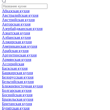
Абхазская кухня
Австралийская кухня
Австрийская кухня
Авторская кухня
Азербайджанская кухня
Азиатская кухня
Албанская кухня
Алжирская кухня
Американская кухня
Арабская кухня
Аргентинская кухня
Армянская кухня
Ассирийская
Баскская кухня
Башкирская кухня
Белорусская кухня
Бельгийская кухня
Ближневосточная кухня
Болгарская кухня
Боснийская кухня
Бразильская кухня
Британская кухня
Бурятская кухня