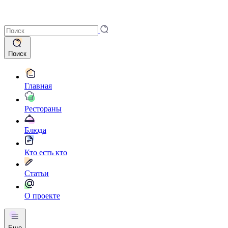
Поиск
Главная
Рестораны
Блюда
Кто есть кто
Статьи
О проекте
Еще