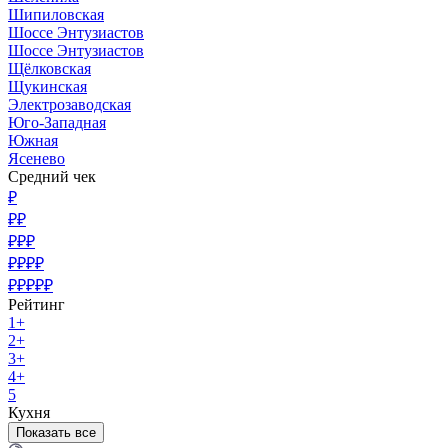
Шипиловская
Шоссе Энтузиастов
Шоссе Энтузиастов
Щёлковская
Щукинская
Электрозаводская
Юго-Западная
Южная
Ясенево
Средний чек
₽
₽₽
₽₽₽
₽₽₽₽
₽₽₽₽₽
Рейтинг
1+
2+
3+
4+
5
Кухня
Показать все