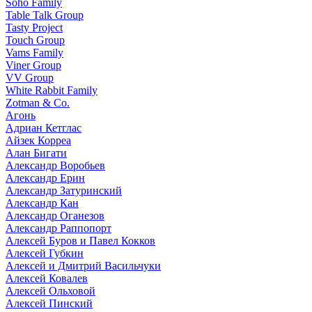
Soho Family
Table Talk Group
Tasty Project
Touch Group
Vams Family
Viner Group
VV Group
White Rabbit Family
Zotman & Co.
Агонь
Адриан Кетглас
Айзек Корреа
Алан Бигати
Александр Воробьев
Александр Ерин
Александр Затуринский
Александр Кан
Александр Оганезов
Александр Раппопорт
Алексей Буров и Павел Кокков
Алексей Губкин
Алексей и Дмитрий Васильчуки
Алексей Ковалев
Алексей Ольховой
Алексей Пинский