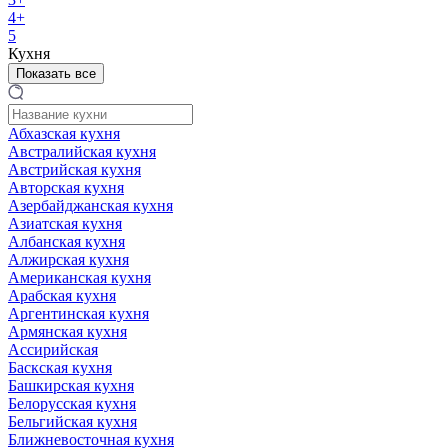
4+
5
Кухня
Показать все
Абхазская кухня
Австралийская кухня
Австрийская кухня
Авторская кухня
Азербайджанская кухня
Азиатская кухня
Албанская кухня
Алжирская кухня
Американская кухня
Арабская кухня
Аргентинская кухня
Армянская кухня
Ассирийская
Баскская кухня
Башкирская кухня
Белорусская кухня
Бельгийская кухня
Ближневосточная кухня