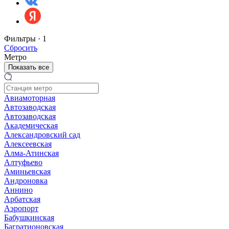
Фильтры ·
1
Сбросить
Метро
Показать все
Авиамоторная
Автозаводская
Автозаводская
Академическая
Александровский сад
Алексеевская
Алма-Атинская
Алтуфьево
Аминьевская
Андроновка
Аннино
Арбатская
Аэропорт
Бабушкинская
Багратионовская