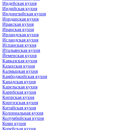
Индейская кухня
Индийская кухня
Индонезийская кухня
Иорданская кухня
Иракская кухня
Иранская кухня
Ирландская кухня
Исландская кухня
Испанская кухня
Итальянская кухня
Йеменская кухня
Кавказская кухня
Казахская кухня
Калмыцкая кухня
Камбоджийская кухня
Канадская кухня
Карельская кухня
Карибская кухня
Кипрская кухня
Киргизская кухня
Китайская кухня
Колониальная кухня
Колумбийская кухня
Коми кухня
Корейская кухня