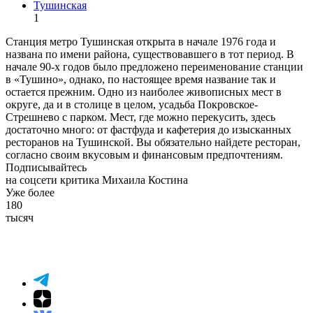
Тушинская
1
Станция метро Тушинская открыта в начале 1976 года и
названа по имени района, существовавшего в тот период. В
начале 90-х годов было предложено переименование станции
в «Тушино», однако, по настоящее время название так и
остается прежним. Одно из наиболее живописных мест в
округе, да и в столице в целом, усадьба Покровское-
Стрешнево с парком. Мест, где можно перекусить, здесь
достаточно много: от фастфуда и кафетерия до изысканных
ресторанов на Тушинской. Вы обязательно найдете ресторан,
согласно своим вкусовым и финансовым предпочтениям.
Подписывайтесь
на соцсети критика Михаила Костина
Уже более
180
тысяч