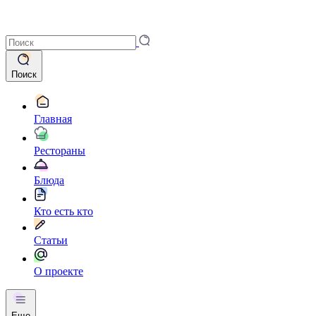
Поиск
Главная
Рестораны
Блюда
Кто есть кто
Статьи
О проекте
Еще