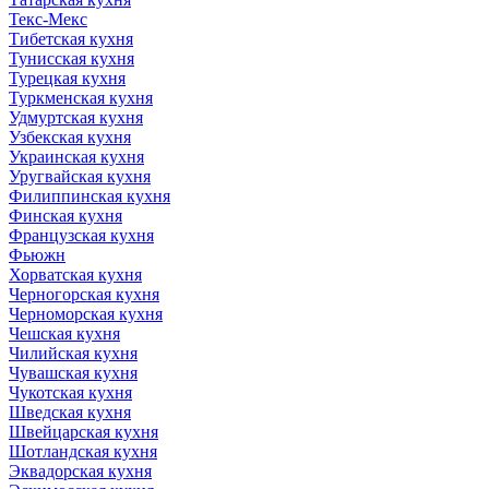
Текс-Мекс
Тибетская кухня
Тунисская кухня
Турецкая кухня
Туркменская кухня
Удмуртская кухня
Узбекская кухня
Украинская кухня
Уругвайская кухня
Филиппинская кухня
Финская кухня
Французская кухня
Фьюжн
Хорватская кухня
Черногорская кухня
Черноморская кухня
Чешская кухня
Чилийская кухня
Чувашская кухня
Чукотская кухня
Шведская кухня
Швейцарская кухня
Шотландская кухня
Эквадорская кухня