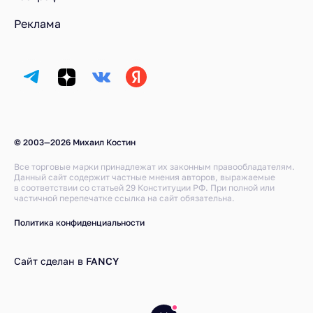
Реклама
© 2003—2026 Михаил Костин
Все торговые марки принадлежат их законным правообладателям.
Данный сайт содержит частные мнения авторов, выражаемые
в соответствии со статьей 29 Конституции РФ. При полной или
частичной перепечатке ссылка на сайт обязательна.
Политика конфиденциальности
Сайт сделан в
FANCY