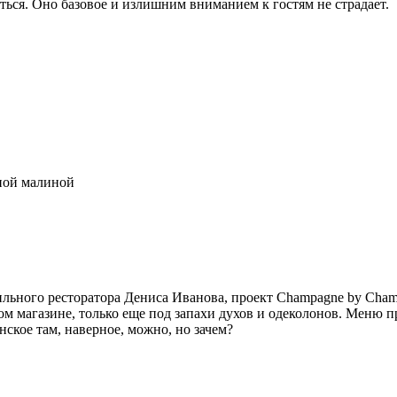
ться. Оно базовое и излишним вниманием к гостям не страдает.
сильного ресторатора Дениса Иванова, проект Champagne by Ch
м магазине, только еще под запахи духов и одеколонов. Меню про
ское там, наверное, можно, но зачем?