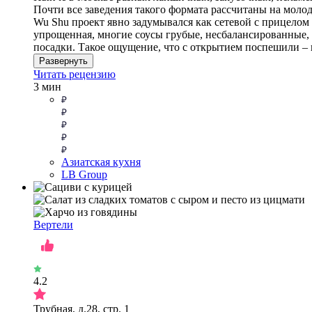
Почти все заведения такого формата рассчитаны на молод
Wu Shu проект явно задумывался как сетевой с прицелом 
упрощенная, многие соусы грубые, несбалансированные, ч
посадки. Такое ощущение, что с открытием поспешили –
Развернуть
Читать рецензию
3 мин
Азиатская кухня
LB Group
Вертели
4.2
Трубная, д.28, стр. 1