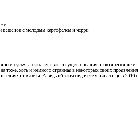
ино и гусь» за пять лет своего существования практически не 
а тоже, хоть и немного странная в некоторых своих проявлениях
атлениях от визита. А ведь об этом недочете я писал еще в 2016 г