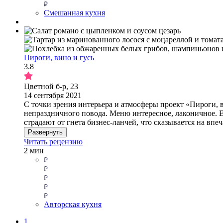
Смешанная кухня
Пироги, вино и гусь
3.8
Цветной б-р, 23
14 сентября 2021
С точки зрения интерьера и атмосферы проект «Пироги, в
непраздничного повода. Меню интересное, лаконичное. Ед
страдают от гнета бизнес-ланчей, что сказывается на впеч
Развернуть
Читать рецензию
2 мин
Авторская кухня
1