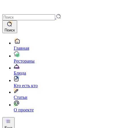
Поиск
Главная
Рестораны
Блюда
Кто есть кто
Статьи
О проекте
Еще