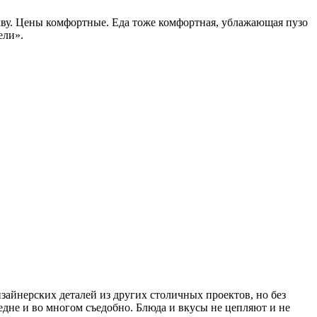
кву. Цены комфортные. Еда тоже комфортная, ублажающая пузо
ели».
изайнерских деталей из других столичных проектов, но без
редне и во многом съедобно. Блюда и вкусы не цепляют и не