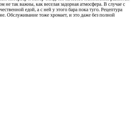
 не так важны, как веселая задорная атмосфера. В случае с
ственной едой, а с ней у этого бара пока туго. Рецептура
хне. Обслуживание тоже хромает, и это даже без полной