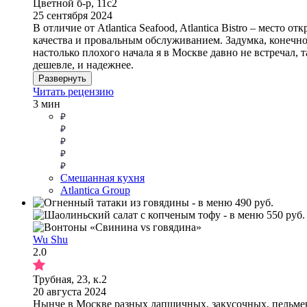
Цветной б-р, 11с2
25 сентября 2024
В отличие от Atlantica Seafood, Atlantica Bistro – мест
качества и провальным обслуживанием. Задумка, конечно,
настолько плохого начала я в Москве давно не встречал, 
дешевле, и надежнее.
Развернуть
Читать рецензию
3 мин
Смешанная кухня
Atlantica Group
Wu Shu
2.0
Трубная, 23, к.2
20 августа 2024
Нынче в Москве разных лапшичных, закусочных, пельменн