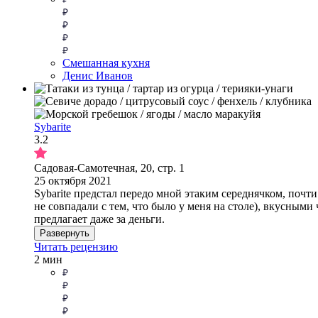
Смешанная кухня
Денис Иванов
Sybarite
3.2
Садовая-Самотечная, 20, стр. 1
25 октября 2021
Sybarite предстал передо мной этаким середнячком, поч
не совпадали с тем, что было у меня на столе), вкусны
предлагает даже за деньги.
Развернуть
Читать рецензию
2 мин