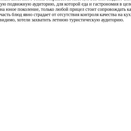
ую подвижную аудиторию, для которой еда и гастрономия в целом
на юное поколение, только любой прицел стоит сопровождать каче
асть блюд явно страдает от отсутствия контроля качества на ку
 видимо, хотели захватить летнюю туристическую аудиторию.