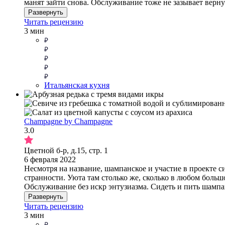
манят зайти снова. Обслуживание тоже не зазывает верну
Развернуть
Читать рецензию
3 мин
Итальянская кухня
Champagne by Champagne
3.0
Цветной б-р, д.15, стр. 1
6 февраля 2022
Несмотря на название, шампанское и участие в проекте 
странности. Уюта там столько же, сколько в любом большо
Обслуживание без искр энтузиазма. Сидеть и пить шампан
Развернуть
Читать рецензию
3 мин