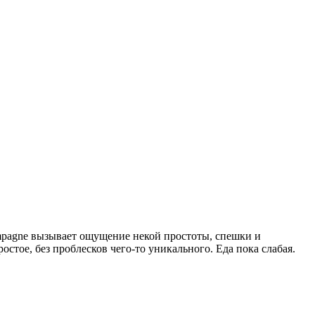
ampagne вызывает ощущение некой простоты, спешки и
стое, без проблесков чего-то уникального. Еда пока слабая.