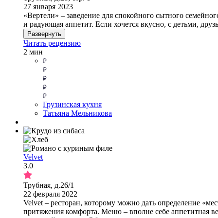
27 января 2023
«Вертели» – заведение для спокойного сытного семейно
и радующая аппетит. Если хочется вкусно, с детьми, дру
Развернуть
Читать рецензию
2 мин
Грузинская кухня
Татьяна Мельникова
Velvet
3.0
Трубная, д.26/1
22 февраля 2022
Velvet – ресторан, которому можно дать определение «ме
притяжения комфорта. Меню – вполне себе аппетитная в