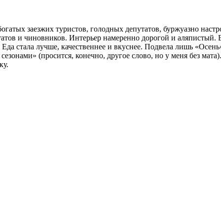
богатых заезжих туристов, голодных депутатов, буржуазно нас
атов и чиновников. Интерьер намеренно дорогой и аляпистый. Е
 Еда стала лучше, качественнее и вкуснее. Подвела лишь «Осень
 сезонами» (просится, конечно, другое слово, но у меня без мата
ку.