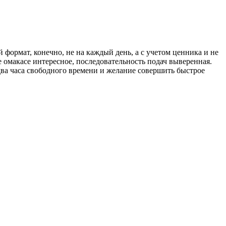
й формат, конечно, не на каждый день, а с учетом ценника и не
 омакасе интересное, последовательность подач выверенная.
 два часа свободного времени и желание совершить быстрое