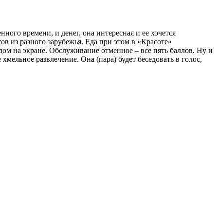
нного времени, и денег, она интересная и ее хочется
тов из разного зарубежья. Еда при этом в «Красоте»
м на экране. Обслуживание отменное – все пять баллов. Ну и
 хмельное развлечение. Она (пара) будет беседовать в голос,