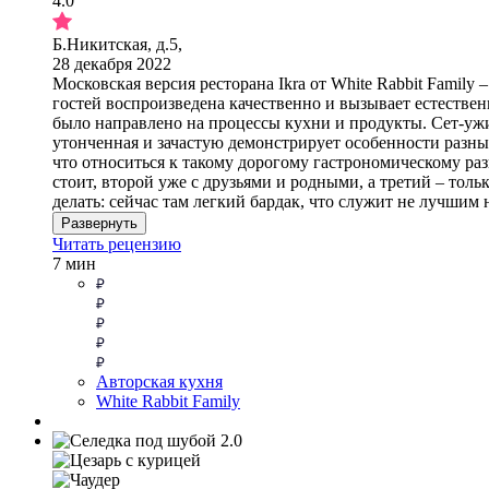
4.0
Б.Никитская, д.5,
28 декабря 2022
Московская версия ресторана Ikra от White Rabbit Family
гостей воспроизведена качественно и вызывает естестве
было направлено на процессы кухни и продукты. Сет-ужи
утонченная и зачастую демонстрирует особенности разных 
что относиться к такому дорогому гастрономическому раз
стоит, второй уже с друзьями и родными, а третий – тол
делать: сейчас там легкий бардак, что служит не лучшим
Развернуть
Читать рецензию
7 мин
Авторская кухня
White Rabbit Family