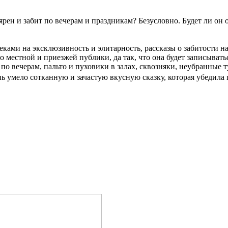
ярен и забит по вечерам и праздникам? Безусловно. Будет ли он
еками на эксклюзивность и элитарность, рассказы о забитости 
 местной и приезжей публики, да так, что она будет записывать
о вечерам, пальто и пуховики в залах, сквозняки, неубранные 
нь умело сотканную и зачастую вкусную сказку, которая убедила г