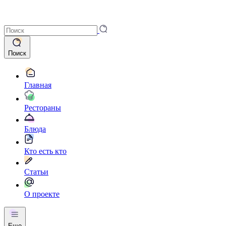
Поиск
Главная
Рестораны
Блюда
Кто есть кто
Статьи
О проекте
Еще