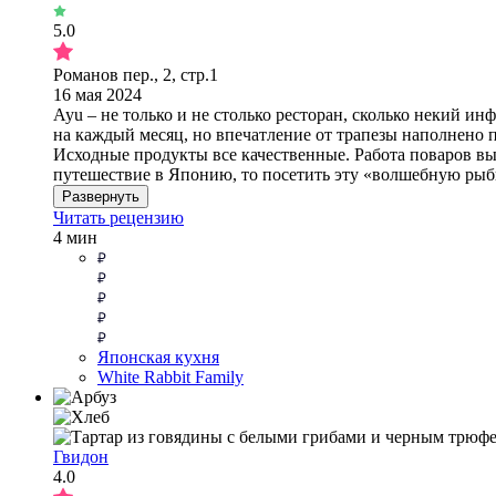
5.0
Романов пер., 2, стр.1
16 мая 2024
Ayu – не только и не столько ресторан, сколько некий ин
на каждый месяц, но впечатление от трапезы наполнено 
Исходные продукты все качественные. Работа поваров выз
путешествие в Японию, то посетить эту «волшебную рыбк
Развернуть
Читать рецензию
4 мин
Японская кухня
White Rabbit Family
Гвидон
4.0