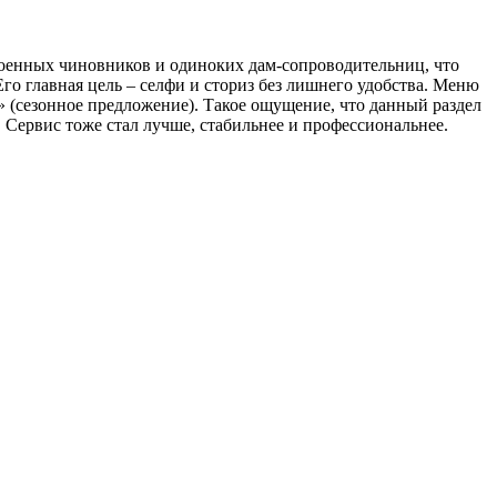
троенных чиновников и одиноких дам-сопроводительниц, что
го главная цель – селфи и сториз без лишнего удобства. Меню
» (сезонное предложение). Такое ощущение, что данный раздел
). Сервис тоже стал лучше, стабильнее и профессиональнее.