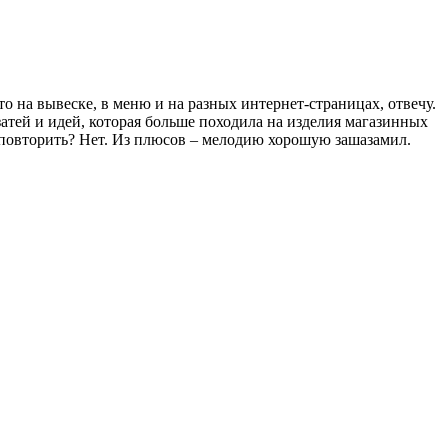
то на вывеске, в меню и на разных интернет-страницах, отвечу.
затей и идей, которая больше походила на изделия магазинных
 повторить? Нет. Из плюсов – мелодию хорошую зашазамил.