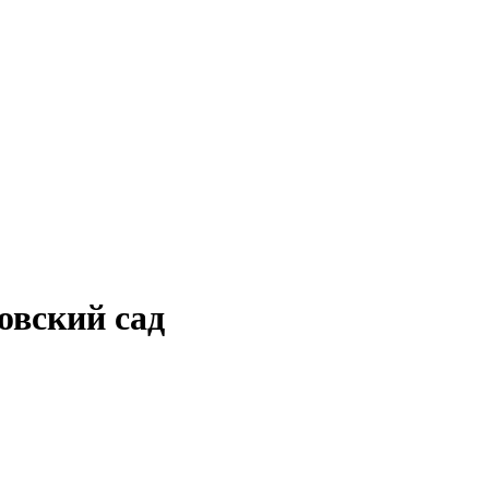
овский сад