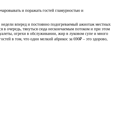
 очаровывать и поражать гостей гламурностью и
на недели вперед и постоянно подогреваемый ажиотаж местных
ся в очередь, тянуться сюда нескончаемым потоком и при этом
туалеты, огрехи в обслуживании, жир в луковом супе и много
остей в том, что один мелкий абрикос за 690₽ – это здорово,