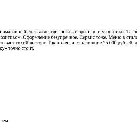
формативный спектакль, где гости – и зрители, и участники. Тако
позитивом. Оформление безупречное. Сервис тоже. Меню в стиле
ывает тихий восторг. Так что если есть лишние 25 000 рублей,
у» точно стоит.