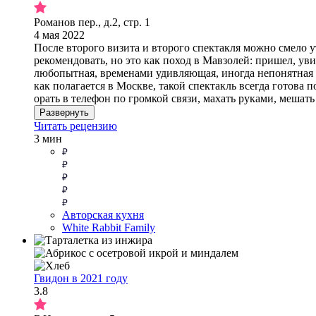
Романов пер., д.2, стр. 1
4 мая 2022
После второго визита и второго спектакля можно смело ут
рекомендовать, но это как поход в Мавзолей: пришел, уви
любопытная, временами удивляющая, иногда непонятная 
как полагается в Москве, такой спектакль всегда готова п
орать в телефон по громкой связи, махать руками, мешать
Развернуть
Читать рецензию
3 мин
Авторская кухня
White Rabbit Family
Гвидон в 2021 году
3.8