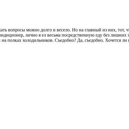
ть вопросы можно долго и весело. Но на главный из них, тот, ч
кондиционер, лично я ел весьма посредственную еду без лишних 
 на полках холодильников. Съедобно? Да, съедобно. Хочется ли