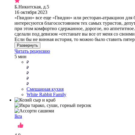
Б.Никитская, д.5
16 октября 2023
«Гвидон» все еще «Гвидон» или ресторан-атракцион для 
интересуются благосостоянием тех самых туристов, депут
при этом комфортно сдержанное, дорогое, но аппетитное.
сделали под девизом «отстаньте вы все от меня со своими
Если бы не винная история, то можно было ставить пятер
Развернуть
Читать рецензию
5 мин
Смешанная кухня
White Rabbit Family
Ikra