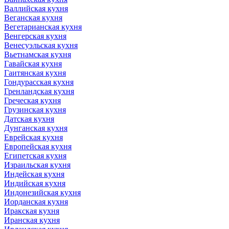
Валлийская кухня
Веганская кухня
Вегетарианская кухня
Венгерская кухня
Венесуэльская кухня
Вьетнамская кухня
Гавайская кухня
Гаитянская кухня
Гондурасская кухня
Гренландская кухня
Греческая кухня
Грузинская кухня
Датская кухня
Дунганская кухня
Еврейская кухня
Европейская кухня
Египетская кухня
Израильская кухня
Индейская кухня
Индийская кухня
Индонезийская кухня
Иорданская кухня
Иракская кухня
Иранская кухня