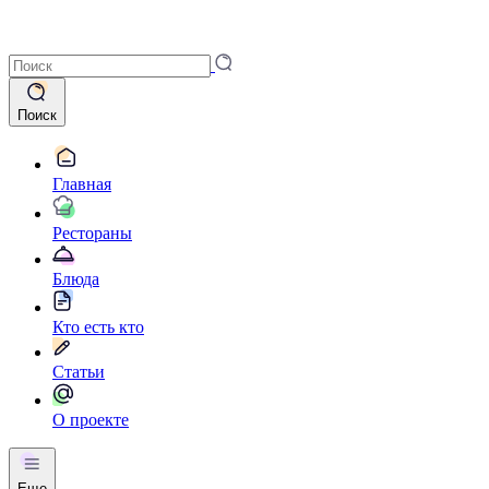
Поиск
Главная
Рестораны
Блюда
Кто есть кто
Статьи
О проекте
Еще