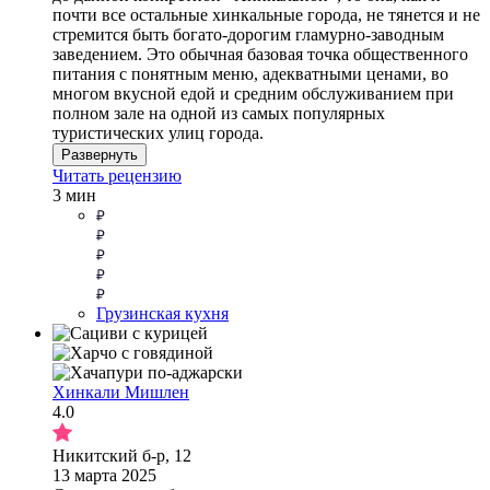
почти все остальные хинкальные города, не тянется и не
стремится быть богато-дорогим гламурно-заводным
заведением. Это обычная базовая точка общественного
питания с понятным меню, адекватными ценами, во
многом вкусной едой и средним обслуживанием при
полном зале на одной из самых популярных
туристических улиц города.
Развернуть
Читать рецензию
3 мин
Грузинская кухня
Хинкали Мишлен
4.0
Никитский б-р, 12
13 марта 2025