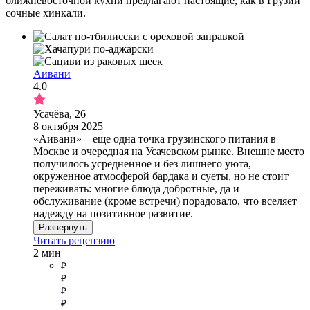
ближневосточной кухни предлагают настоящие, как в Грузии
сочные хинкали.
Аивани
4.0
Усачёва, 26
8 октября 2025
«Аивани» – еще одна точка грузинского питания в
Москве и очередная на Усачевском рынке. Внешне место
получилось усредненное и без лишнего уюта,
окруженное атмосферой бардака и суеты, но не стоит
переживать: многие блюда добротные, да и
обслуживание (кроме встречи) порадовало, что вселяет
надежду на позитивное развитие.
Развернуть
Читать рецензию
2 мин