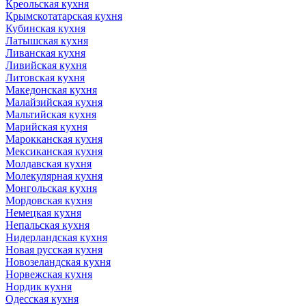
Креольская кухня
Крымскотатарская кухня
Кубинская кухня
Латышская кухня
Ливанская кухня
Ливийская кухня
Литовская кухня
Македонская кухня
Малайзийская кухня
Мальтийская кухня
Марийская кухня
Марокканская кухня
Мексиканская кухня
Молдавская кухня
Молекулярная кухня
Монгольская кухня
Мордовская кухня
Немецкая кухня
Непальская кухня
Нидерландская кухня
Новая русская кухня
Новозеландская кухня
Норвежская кухня
Нордик кухня
Одесская кухня