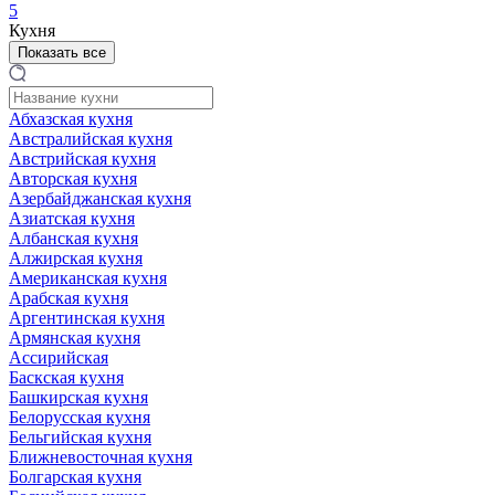
5
Кухня
Показать все
Абхазская кухня
Австралийская кухня
Австрийская кухня
Авторская кухня
Азербайджанская кухня
Азиатская кухня
Албанская кухня
Алжирская кухня
Американская кухня
Арабская кухня
Аргентинская кухня
Армянская кухня
Ассирийская
Баскская кухня
Башкирская кухня
Белорусская кухня
Бельгийская кухня
Ближневосточная кухня
Болгарская кухня