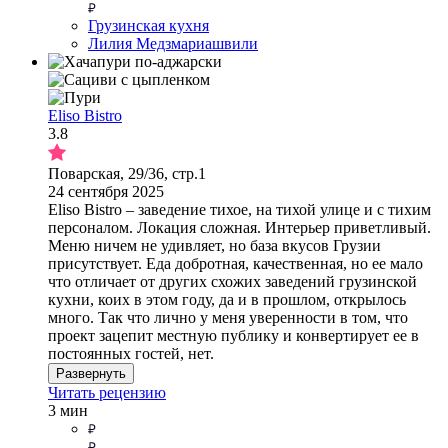
Грузинская кухня
Лилия Медзмариашвили
Eliso Bistro
3.8
Поварская, 29/36, стр.1
24 сентября 2025
Eliso Bistro – заведение тихое, на тихой улице и с тихим
персоналом. Локация сложная. Интерьер приветливый.
Меню ничем не удивляет, но база вкусов Грузии
присутствует. Еда добротная, качественная, но ее мало
что отличает от других схожих заведений грузинской
кухни, коих в этом году, да и в прошлом, открылось
много. Так что лично у меня уверенности в том, что
проект зацепит местную публику и конвертирует ее в
постоянных гостей, нет.
Развернуть
Читать рецензию
3 мин