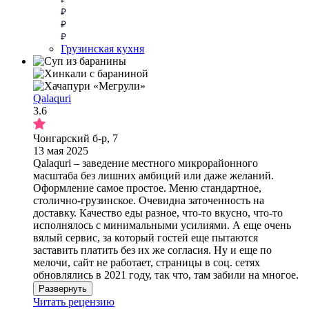
Грузинская кухня
Qalaquri
3.6
​Чонгарский б-р, 7​
13 мая 2025
Qalaquri – заведение местного микрорайонного
масштаба без лишних амбиций или даже желаний.
Оформление самое простое. Меню стандартное,
столично-грузинское. Очевидна заточенность на
доставку. Качество еды разное, что-то вкусно, что-то
исполнялось с минимальными усилиями. А еще очень
вялый сервис, за который гостей еще пытаются
заставить платить без их же согласия. Ну и еще по
мелочи, сайт не работает, страницы в соц. сетях
обновлялись в 2021 году, так что, там забили на многое.
Развернуть
Читать рецензию