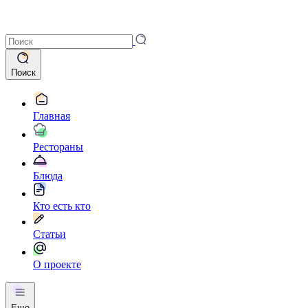
Поиск
Главная
Рестораны
Блюда
Кто есть кто
Статьи
О проекте
Еще