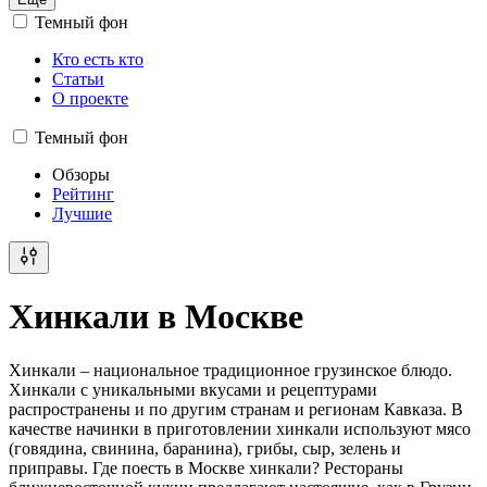
Темный фон
Кто есть кто
Статьи
О проекте
Темный фон
Обзоры
Рейтинг
Лучшие
Хинкали в Москве
Хинкали – национальное традиционное грузинское блюдо.
Хинкали с уникальными вкусами и рецептурами
распространены и по другим странам и регионам Кавказа. В
качестве начинки в приготовлении хинкали используют мясо
(говядина, свинина, баранина), грибы, сыр, зелень и
приправы. Где поесть в Москве хинкали? Рестораны