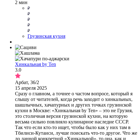
2 мин
Грузинская кухня
Хинкальная by Ten
3.0
Арбат, 36/2
15 апреля 2025
Сразу о главном, а точнее о частом вопросе, который я
слышу от читателей, когда речь заходит о хинкальных,
шашлычных, хачапурных и других точках грузинской
кухни в Москве: «Хинкальная by Ten» – это не Грузия,
это столичная версия грузинской кухни, на которую
весьма сильно повлияло кулинарное наследие СССР.
Так что если кто-то ищет, чтобы было как у них там в
Тбилиси-Кутаиси, лучше поискать что-то другое. Что же
до данной конкретной «Хинкальной», то она, как и