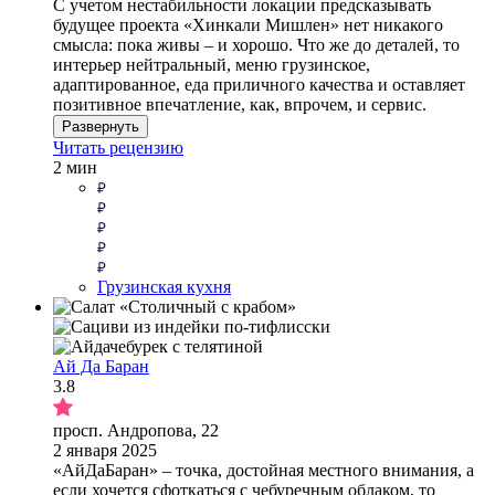
С учетом нестабильности локации предсказывать
будущее проекта «Хинкали Мишлен» нет никакого
смысла: пока живы – и хорошо. Что же до деталей, то
интерьер нейтральный, меню грузинское,
адаптированное, еда приличного качества и оставляет
позитивное впечатление, как, впрочем, и сервис.
Развернуть
Читать рецензию
2 мин
Грузинская кухня
Ай Да Баран
3.8
просп. Андропова, 22
2 января 2025
«АйДаБаран» – точка, достойная местного внимания, а
если хочется сфоткаться с чебуречным облаком, то