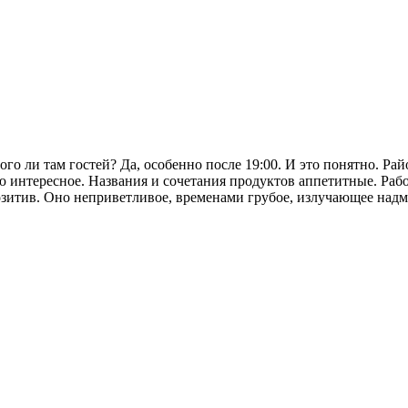
ого ли там гостей? Да, особенно после 19:00. И это понятно. Ра
ю интересное. Названия и сочетания продуктов аппетитные. Раб
позитив. Оно неприветливое, временами грубое, излучающее над