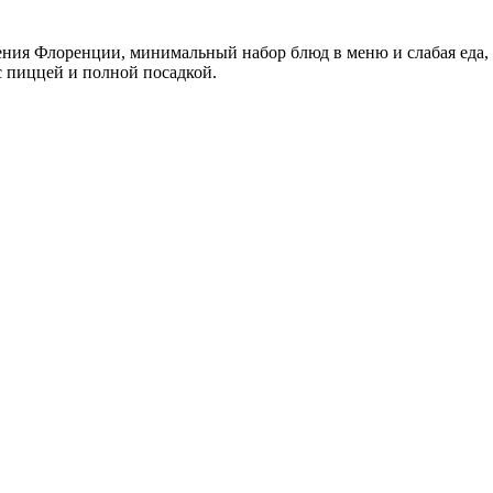
ия Флоренции, минимальный набор блюд в меню и слабая еда,
 с пиццей и полной посадкой.