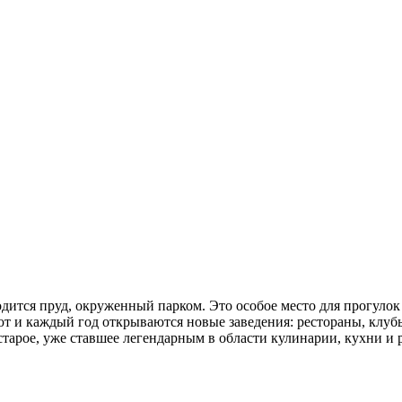
дится пруд, окруженный парком. Это особое место для прогулок
ают и каждый год открываются новые заведения: рестораны, клу
старое, уже ставшее легендарным в области кулинарии, кухни и