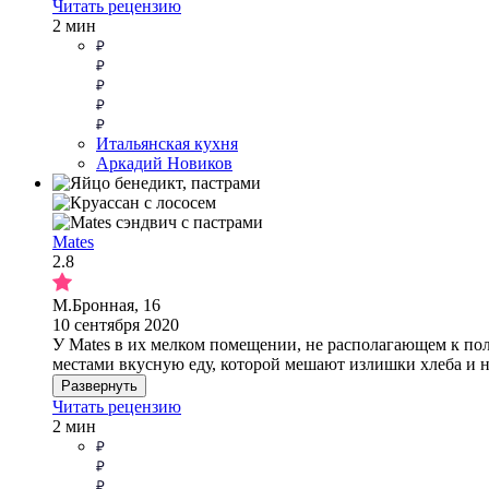
Читать рецензию
2 мин
Итальянская кухня
Аркадий Новиков
Mates
2.8
М.Бронная, 16
10 сентября 2020
У Mates в их мелком помещении, не располагающем к пол
местами вкусную еду, которой мешают излишки хлеба и н
Развернуть
Читать рецензию
2 мин