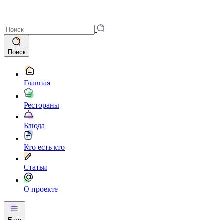
Поиск
Главная
Рестораны
Блюда
Кто есть кто
Статьи
О проекте
Еще