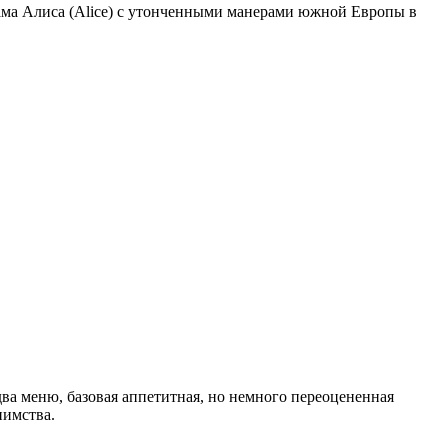
дама Алиса (Alice) с утонченными манерами южной Европы в
два меню, базовая аппетитная, но немного переоцененная
иимства.