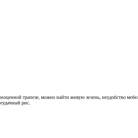
ноценной трапезе, можно найти живую зелень, неудобство мебе
еудачный рис.