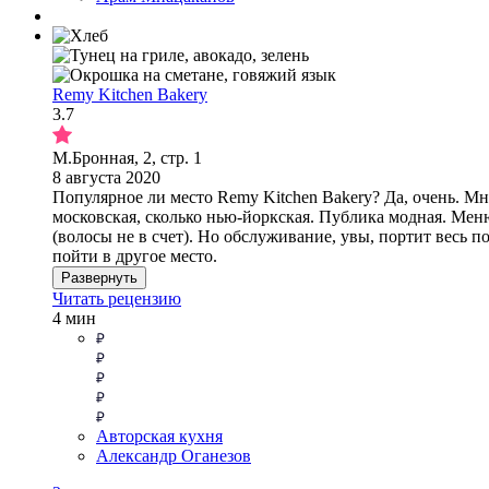
Remy Kitchen Bakery
3.7
М.Бронная, 2, стр. 1
8 августа 2020
Популярное ли место Remy Kitchen Bakery? Да, очень. Мн
московская, сколько нью-йоркская. Публика модная. Мен
(волосы не в счет). Но обслуживание, увы, портит весь 
пойти в другое место.
Развернуть
Читать рецензию
4 мин
Авторская кухня
Александр Оганезов