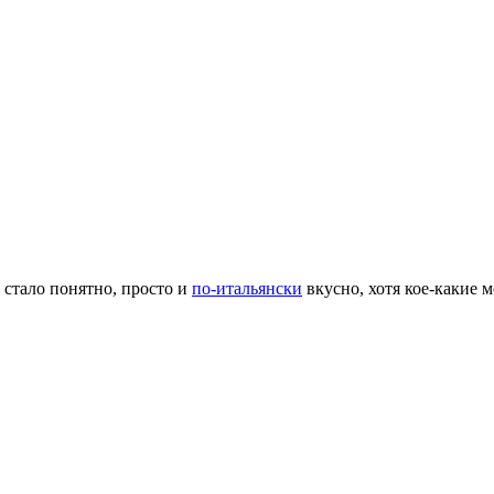
 а стало понятно, просто и
по-итальянски
вкусно, хотя кое-какие 