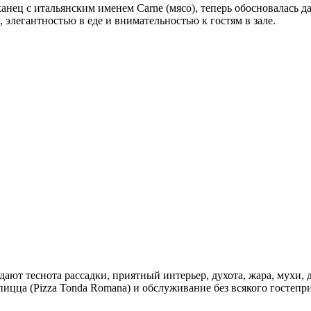
анец с итальянским именем Carne (мясо), теперь обосновалась 
элегантностью в еде и внимательностью к гостям в зале.
ют теснота рассадки, приятный интерьер, духота, жара, мухи, 
пицца (Pizza Tonda Romana) и обслуживание без всякого гостепр