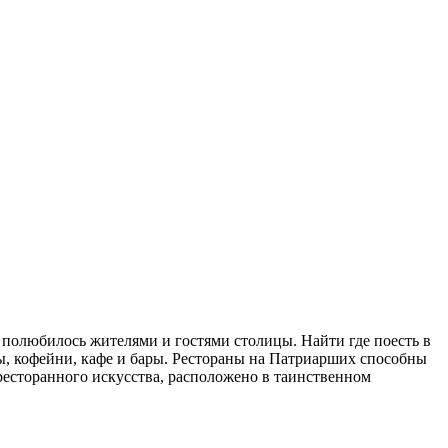
 полюбилось жителями и гостями столицы. Найти где поесть в
бы, кофейни, кафе и бары. Рестораны на Патриарших способны
 ресторанного искусства, расположено в таинственном