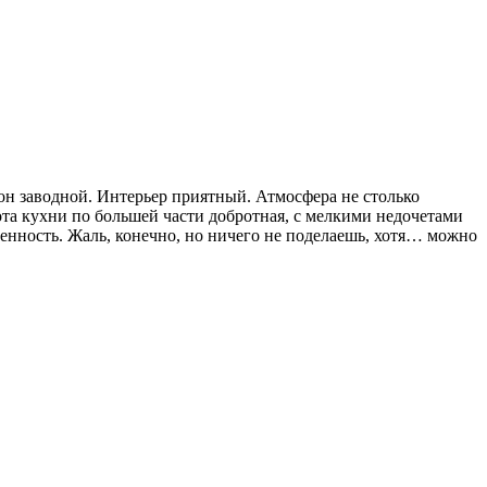
йон заводной. Интерьер приятный. Атмосфера не столько
ота кухни по большей части добротная, с мелкими недочетами
менность. Жаль, конечно, но ничего не поделаешь, хотя… можно