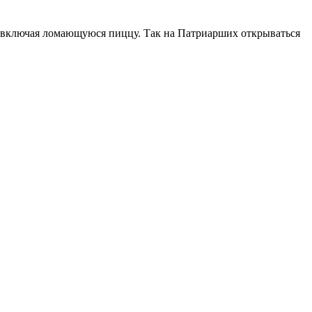
 включая ломающуюся пиццу. Так на Патриарших открываться