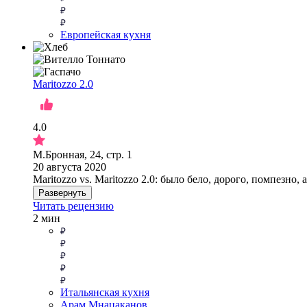
Европейская кухня
Maritozzo 2.0
4.0
М.Бронная, 24, стр. 1
20 августа 2020
Maritozzo vs. Maritozzo 2.0: было бело, дорого, помпезно,
Развернуть
Читать рецензию
2 мин
Итальянская кухня
Арам Мнацаканов